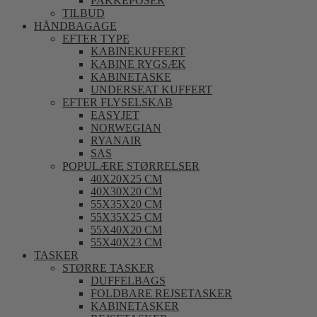
PAKKEPOSER
TILBUD
HÅNDBAGAGE
EFTER TYPE
KABINEKUFFERT
KABINE RYGSÆK
KABINETASKE
UNDERSEAT KUFFERT
EFTER FLYSELSKAB
EASYJET
NORWEGIAN
RYANAIR
SAS
POPULÆRE STØRRELSER
40X20X25 CM
40X30X20 CM
55X35X20 CM
55X35X25 CM
55X40X20 CM
55X40X23 CM
TASKER
STØRRE TASKER
DUFFELBAGS
FOLDBARE REJSETASKER
KABINETASKER