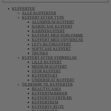
KUFFERTER
ALLE KUFFERTER
KUFFERT EFTER TYPE
ALUMINIUM KUFFERT
HARDCASE KUFFERT
KABINEKUFFERT
KUFFERT MED FORLOMME
KUFFERT MED UDVIDELSE
LETVÆGTSKUFFERT
SOFTCASE KUFFERT
TRUNKS
KUFFERT EFTER STØRRELSE
LILLE KUFFERT
MEDIUM KUFFERT
STOR KUFFERT
KUFFERTSÆT
UNDERSEAT KUFFERT
TILBEHØR TIL KUFFERTER
BEAUTYCASES
KUFFERTMÆRKER
KUFFERTOVERTRÆK
KUFFERTREM
KUFFERTVÆGTE