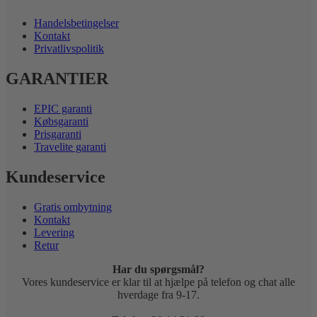
Handelsbetingelser
Kontakt
Privatlivspolitik
GARANTIER
EPIC garanti
Købsgaranti
Prisgaranti
Travelite garanti
Kundeservice
Gratis ombytning
Kontakt
Levering
Retur
Har du spørgsmål?
Vores kundeservice er klar til at hjælpe på telefon og chat alle
hverdage fra 9-17.