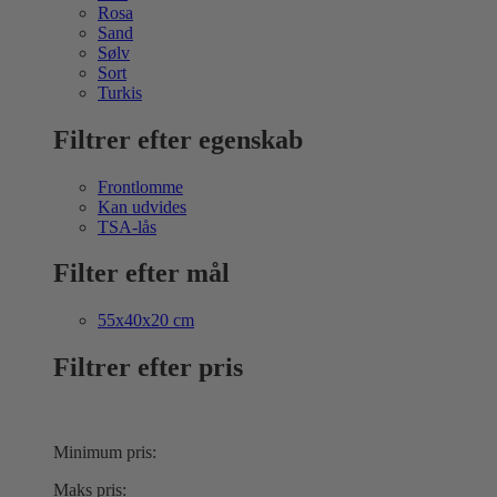
Rosa
Sand
Sølv
Sort
Turkis
Filtrer efter egenskab
Frontlomme
Kan udvides
TSA-lås
Filter efter mål
55x40x20 cm
Filtrer efter pris
Minimum pris:
Maks pris: