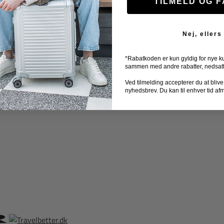
TILMELD OG 
Nej, ellers
*Rabatkoden er kun gyldig for nye k
sammen med andre rabatter, nedsatte 
Ved tilmelding accepterer du at blive ti
nyhedsbrev. Du kan til enhver tid af