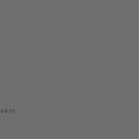
ra 9-17.