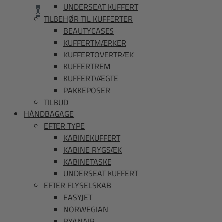
UNDERSEAT KUFFERT
Kurv
0
TILBEHØR TIL KUFFERTER
BEAUTYCASES
KUFFERTMÆRKER
KUFFERTOVERTRÆK
KUFFERTREM
KUFFERTVÆGTE
PAKKEPOSER
TILBUD
HÅNDBAGAGE
EFTER TYPE
KABINEKUFFERT
KABINE RYGSÆK
KABINETASKE
UNDERSEAT KUFFERT
EFTER FLYSELSKAB
EASYJET
NORWEGIAN
RYANAIR