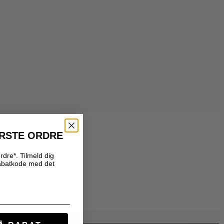
ØRSTE ORDRE
rdre*. Tilmeld dig
abatkode med det