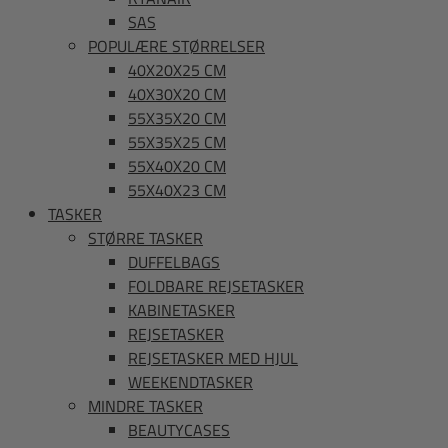
SAS
POPULÆRE STØRRELSER
40X20X25 CM
40X30X20 CM
55X35X20 CM
55X35X25 CM
55X40X20 CM
55X40X23 CM
TASKER
STØRRE TASKER
DUFFELBAGS
FOLDBARE REJSETASKER
KABINETASKER
REJSETASKER
REJSETASKER MED HJUL
WEEKENDTASKER
MINDRE TASKER
BEAUTYCASES