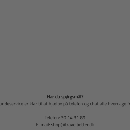
Har du spørgsmål?
undeservice er klar til at hjælpe på telefon og chat alle hverdage f
Telefon: 30 14 31 89
E-mail: shop@travelbetter.dk