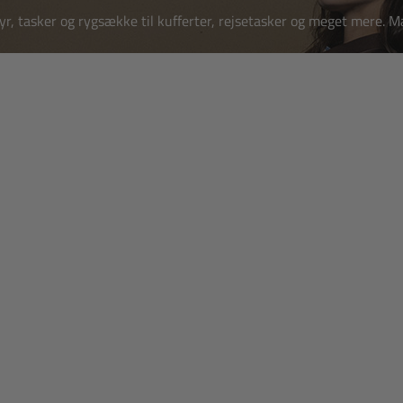
tyr, tasker og rygsække til kufferter, rejsetasker og meget mere.