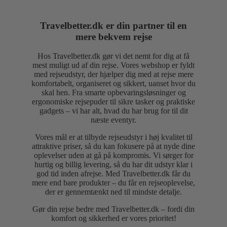
Travelbetter.dk er din partner til en
mere bekvem rejse
Hos Travelbetter.dk gør vi det nemt for dig at få
mest muligt ud af din rejse. Vores webshop er fyldt
med rejseudstyr, der hjælper dig med at rejse mere
komfortabelt, organiseret og sikkert, uanset hvor du
skal hen. Fra smarte opbevaringsløsninger og
ergonomiske rejsepuder til sikre tasker og praktiske
gadgets – vi har alt, hvad du har brug for til dit
næste eventyr.
Vores mål er at tilbyde rejseudstyr i høj kvalitet til
attraktive priser, så du kan fokusere på at nyde dine
oplevelser uden at gå på kompromis. Vi sørger for
hurtig og billig levering, så du har dit udstyr klar i
god tid inden afrejse. Med Travelbetter.dk får du
mere end bare produkter – du får en rejseoplevelse,
der er gennemtænkt ned til mindste detalje.
Gør din rejse bedre med Travelbetter.dk – fordi din
komfort og sikkerhed er vores prioritet!