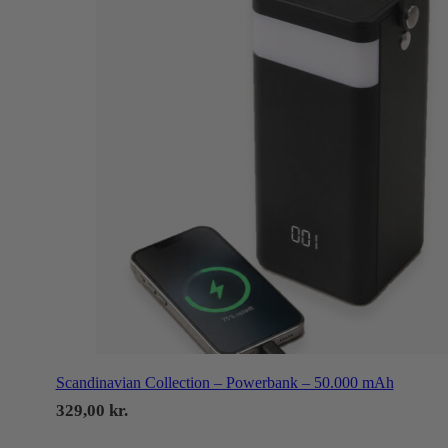
Scandinavian Collection – Powerbank – 50.000 mAh
329,00
kr.