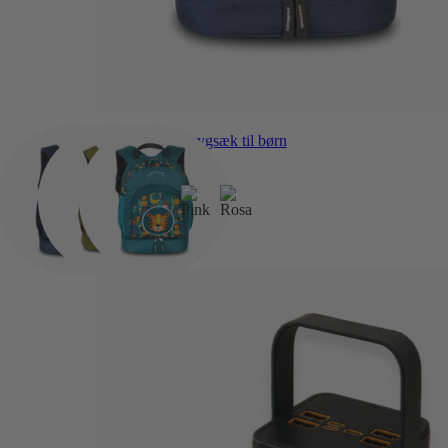
Junior Active – Niño rygsæk til børn
169,00
kr.