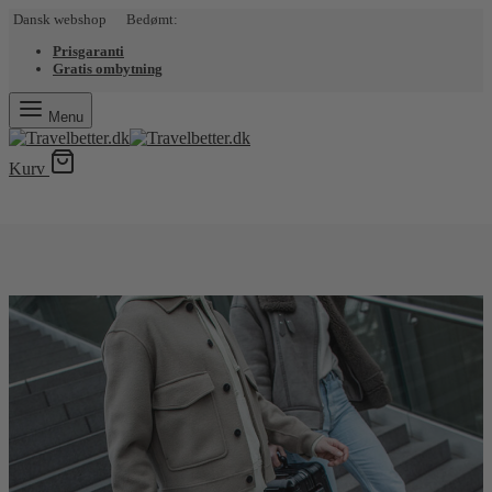
Dansk webshop Bedømt:
Prisgaranti
Gratis ombytning
Menu
Kurv