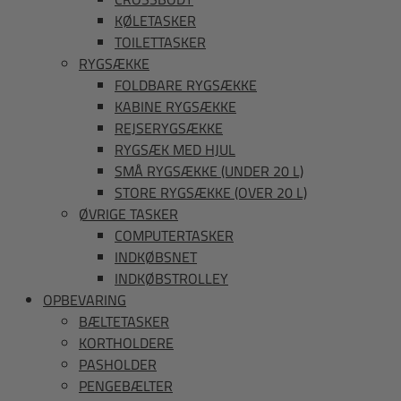
KØLETASKER
TOILETTASKER
RYGSÆKKE
FOLDBARE RYGSÆKKE
KABINE RYGSÆKKE
REJSERYGSÆKKE
RYGSÆK MED HJUL
SMÅ RYGSÆKKE (UNDER 20 L)
STORE RYGSÆKKE (OVER 20 L)
ØVRIGE TASKER
COMPUTERTASKER
INDKØBSNET
INDKØBSTROLLEY
OPBEVARING
BÆLTETASKER
KORTHOLDERE
PASHOLDER
PENGEBÆLTER