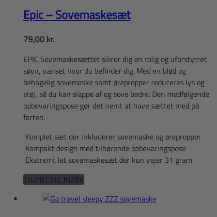
Epic – Sovemaskesæt
79,00
kr.
EPIC Sovemaskesættet sikrer dig en rolig og uforstyrret
søvn, uanset hvor du befinder dig. Med en blød og
behagelig sovemaske samt ørepropper reduceres lys og
støj, så du kan slappe af og sove bedre. Den medfølgende
opbevaringspose gør det nemt at have sættet med på
farten.
Komplet sæt der inkluderer sovemaske og ørepropper
Kompakt design med tilhørende opbevaringspose
Ekstremt let sovemaskesæt der kun vejer 31 gram
TILFØJ TIL KURV