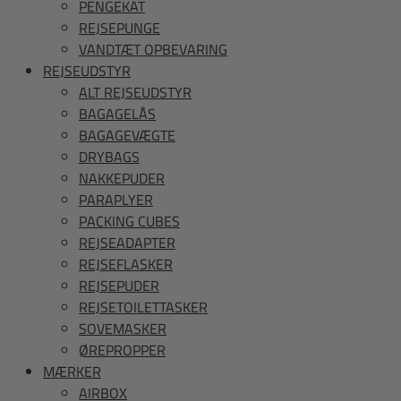
PENGEKAT
REJSEPUNGE
VANDTÆT OPBEVARING
REJSEUDSTYR
ALT REJSEUDSTYR
BAGAGELÅS
BAGAGEVÆGTE
DRYBAGS
NAKKEPUDER
PARAPLYER
PACKING CUBES
REJSEADAPTER
REJSEFLASKER
REJSEPUDER
REJSETOILETTASKER
SOVEMASKER
ØREPROPPER
MÆRKER
AIRBOX