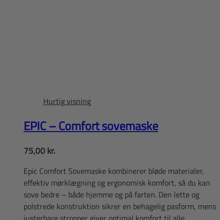
Hurtig visning
EPIC – Comfort sovemaske
75,00
kr.
Epic Comfort Sovemaske kombinerer bløde materialer,
effektiv mørklægning og ergonomisk komfort, så du kan
sove bedre – både hjemme og på farten. Den lette og
polstrede konstruktion sikrer en behagelig pasform, mens
justerbare stropper giver optimal komfort til alle