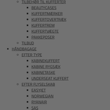
TILBEHØR TIL KUFFERTER
BEAUTYCASES
KUFFERTMÆRKER
KUFFERTOVERTRÆK
KUFFERTREM
KUFFERTVÆGTE
PAKKEPOSER
TILBUD
HÅNDBAGAGE
EFTER TYPE
KABINEKUFFERT
KABINE RYGSÆK
KABINETASKE
UNDERSEAT KUFFERT
EFTER FLYSELSKAB
EASYJET
NORWEGIAN
RYANAIR
SAS