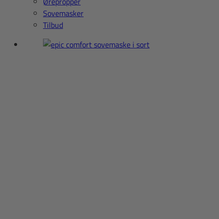
Ørepropper
Sovemasker
Tilbud