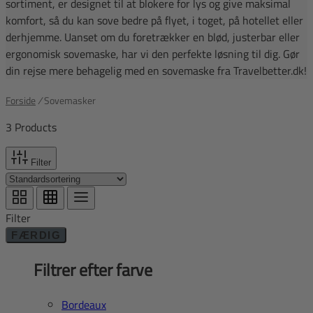
sortiment, er designet til at blokere for lys og give maksimal
komfort, så du kan sove bedre på flyet, i toget, på hotellet eller
derhjemme. Uanset om du foretrækker en blød, justerbar eller
ergonomisk sovemaske, har vi den perfekte løsning til dig. Gør
din rejse mere behagelig med en sovemaske fra Travelbetter.dk!
Forside
/
Sovemasker
3 Products
Filter
Filter
FÆRDIG
Filtrer efter farve
Bordeaux