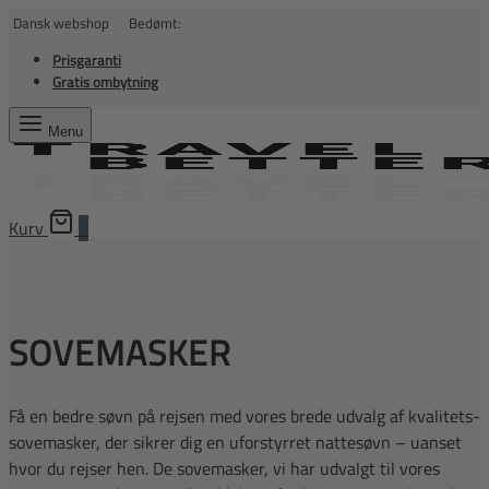
Dansk webshop Bedømt:
Prisgaranti
Gratis ombytning
Menu
Kurv
0
SOVEMASKER
Få en bedre søvn på rejsen med vores brede udvalg af kvalitets-
sovemasker, der sikrer dig en uforstyrret nattesøvn – uanset
hvor du rejser hen. De sovemasker, vi har udvalgt til vores