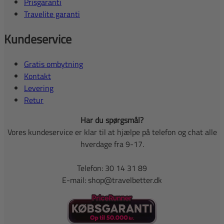
Prisgaranti
Travelite garanti
Kundeservice
Gratis ombytning
Kontakt
Levering
Retur
Har du spørgsmål?
Vores kundeservice er klar til at hjælpe på telefon og chat alle
hverdage fra 9-17.
Telefon: 30 14 31 89
E-mail: shop@travelbetter.dk