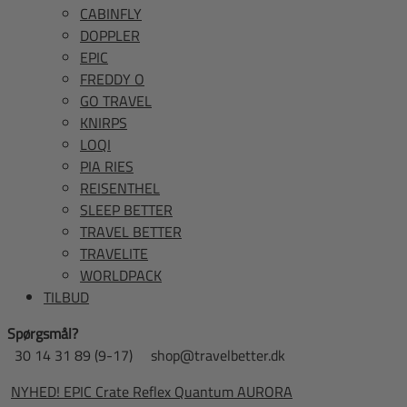
CABINFLY
DOPPLER
EPIC
FREDDY O
GO TRAVEL
KNIRPS
LOQI
PIA RIES
REISENTHEL
SLEEP BETTER
TRAVEL BETTER
TRAVELITE
WORLDPACK
TILBUD
Spørgsmål?
30 14 31 89 (9-17)
shop@travelbetter.dk
NYHED! EPIC Crate Reflex Quantum AURORA