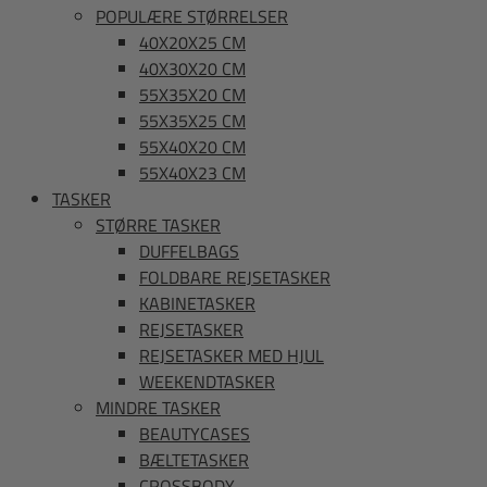
POPULÆRE STØRRELSER
40X20X25 CM
40X30X20 CM
55X35X20 CM
55X35X25 CM
55X40X20 CM
55X40X23 CM
TASKER
STØRRE TASKER
DUFFELBAGS
FOLDBARE REJSETASKER
KABINETASKER
REJSETASKER
REJSETASKER MED HJUL
WEEKENDTASKER
MINDRE TASKER
BEAUTYCASES
BÆLTETASKER
CROSSBODY