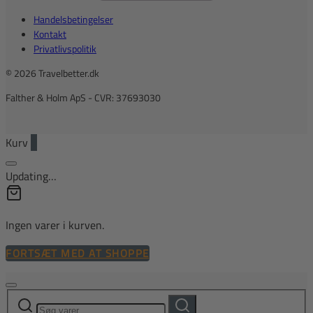
Handelsbetingelser
Kontakt
Privatlivspolitik
© 2026 Travelbetter.dk
Falther & Holm ApS - CVR: 37693030
Kurv
0
Updating…
Ingen varer i kurven.
FORTSÆT MED AT SHOPPE
Søg
Søg