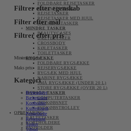
FOLDBARE REJSETASKER
Filtrer efter egenskab
KABINETASKER
REJSETASKER
REJSETASKER MED HJUL
Filter efter mål
WEEKENDTASKER
MINDRE TASKER
BEAUTYCASES
Filtrer efter pris
BÆLTETASKER
CROSSBODY
KØLETASKER
TOILETTASKER
Minimum pris:
RYGSÆKKE
FOLDBARE RYGSÆKKE
Maks pris:
REJSERYGSÆKKE
RYGSÆK MED HJUL
KABINE RYGSÆKKE
Kategori
SMÅ RYGSÆKKE (UNDER 20 L)
STORE RYGSÆKKE (OVER 20 L)
Rejseudstyr
ØVRIGE TASKER
COMPUTERTASKER
Bæltetasker
INDKØBSNET
Kortholder
INDKØBSTROLLEY
Kuffertvægt
OPBEVARING
Pengebælte
BÆLTETASKER
Rejsepung
KORTHOLDERE
Tasker
PASHOLDER
Tilbud