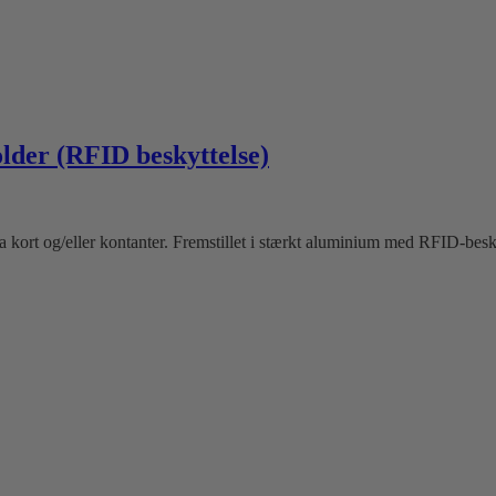
older (RFID beskyttelse)
ra kort og/eller kontanter. Fremstillet i stærkt aluminium med RFID-besky