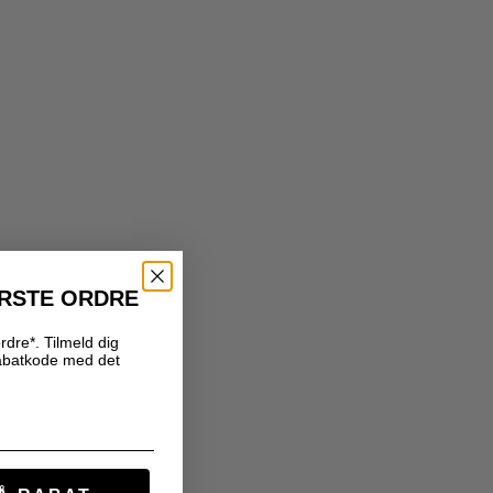
ØRSTE ORDRE
rdre*. Tilmeld dig
abatkode med det