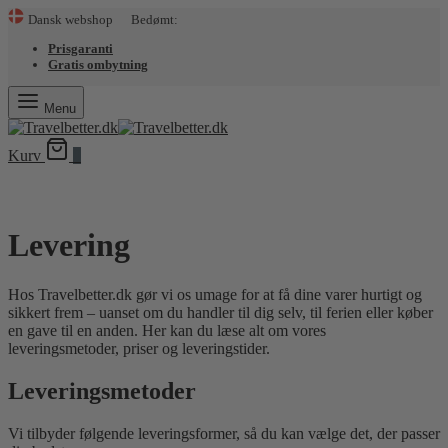
Dansk webshop Bedømt:
Prisgaranti
Gratis ombytning
Menu
Kurv
0
Levering
Hos Travelbetter.dk gør vi os umage for at få dine varer hurtigt og
sikkert frem – uanset om du handler til dig selv, til ferien eller køber
en gave til en anden. Her kan du læse alt om vores
leveringsmetoder, priser og leveringstider.
Leveringsmetoder
Vi tilbyder følgende leveringsformer, så du kan vælge det, der passer