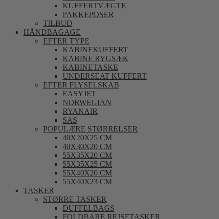
KUFFERTVÆGTE
PAKKEPOSER
TILBUD
HÅNDBAGAGE
EFTER TYPE
KABINEKUFFERT
KABINE RYGSÆK
KABINETASKE
UNDERSEAT KUFFERT
EFTER FLYSELSKAB
EASYJET
NORWEGIAN
RYANAIR
SAS
POPULÆRE STØRRELSER
40X20X25 CM
40X30X20 CM
55X35X20 CM
55X35X25 CM
55X40X20 CM
55X40X23 CM
TASKER
STØRRE TASKER
DUFFELBAGS
FOLDBARE REJSETASKER