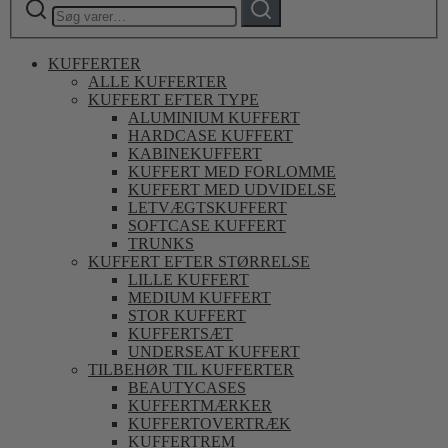
Søg
efter:
KUFFERTER
ALLE KUFFERTER
KUFFERT EFTER TYPE
ALUMINIUM KUFFERT
HARDCASE KUFFERT
KABINEKUFFERT
KUFFERT MED FORLOMME
KUFFERT MED UDVIDELSE
LETVÆGTSKUFFERT
SOFTCASE KUFFERT
TRUNKS
KUFFERT EFTER STØRRELSE
LILLE KUFFERT
MEDIUM KUFFERT
STOR KUFFERT
KUFFERTSÆT
UNDERSEAT KUFFERT
TILBEHØR TIL KUFFERTER
BEAUTYCASES
KUFFERTMÆRKER
KUFFERTOVERTRÆK
KUFFERTREM