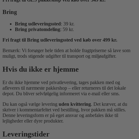
Bring
Bring udleveringssted
: 39 kr.
Bring privatomdeling
: 59 kr.
Fri fragt til Bring udleveringssted ved køb over 499 kr.
Bemærk: Vi forsøger hele tiden at holde fragtpriserne så lave som
muligt, trods stigende udgifter til transport og miljøafgifter.
Hvis du ikke er hjemme
Er du ikke hjemme ved privatlevering, tages pakken med og
afleveres til nærmeste pakkeshop – eller returneres til det lokale
depot. Du bliver selvfølgelig informeret via e-mail eller sms.
Du kan også vælge levering
uden kvittering
. Det kræver, at du
skriver i kommentarfeltet ved bestilling, hvor pakken må stilles.
Denne leveringsform er på eget ansvar og anbefales ikke til
lejligheder eller dyre produkter.
Leveringstider