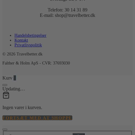
Telefon: 30 14 31 89
E-mail: shop@travelbetter.dk
Handelsbetingelser
Kontakt
Privatlivspolitik
© 2026 Travelbetter.dk
Falther & Holm ApS - CVR: 37693030
Kurv
0
Updating…
Ingen varer i kurven.
FORTSÆT MED AT SHOPPE
Søg