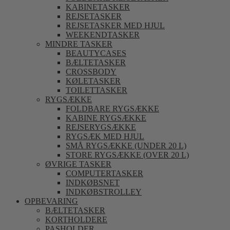
KABINETASKER
REJSETASKER
REJSETASKER MED HJUL
WEEKENDTASKER
MINDRE TASKER
BEAUTYCASES
BÆLTETASKER
CROSSBODY
KØLETASKER
TOILETTASKER
RYGSÆKKE
FOLDBARE RYGSÆKKE
KABINE RYGSÆKKE
REJSERYGSÆKKE
RYGSÆK MED HJUL
SMÅ RYGSÆKKE (UNDER 20 L)
STORE RYGSÆKKE (OVER 20 L)
ØVRIGE TASKER
COMPUTERTASKER
INDKØBSNET
INDKØBSTROLLEY
OPBEVARING
BÆLTETASKER
KORTHOLDERE
PASHOLDER