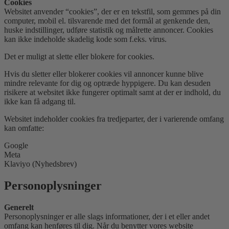
Cookies
Websitet anvender “cookies”, der er en tekstfil, som gemmes på din
computer, mobil el. tilsvarende med det formål at genkende den,
huske indstillinger, udføre statistik og målrette annoncer. Cookies
kan ikke indeholde skadelig kode som f.eks. virus.
Det er muligt at slette eller blokere for cookies.
Hvis du sletter eller blokerer cookies vil annoncer kunne blive
mindre relevante for dig og optræde hyppigere. Du kan desuden
risikere at websitet ikke fungerer optimalt samt at der er indhold, du
ikke kan få adgang til.
Websitet indeholder cookies fra tredjeparter, der i varierende omfang
kan omfatte:
Google
Meta
Klaviyo (Nyhedsbrev)
Personoplysninger
Generelt
Personoplysninger er alle slags informationer, der i et eller andet
omfang kan henføres til dig. Når du benytter vores website