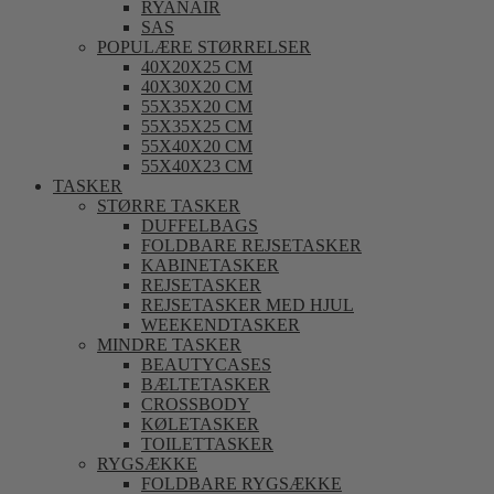
RYANAIR
SAS
POPULÆRE STØRRELSER
40X20X25 CM
40X30X20 CM
55X35X20 CM
55X35X25 CM
55X40X20 CM
55X40X23 CM
TASKER
STØRRE TASKER
DUFFELBAGS
FOLDBARE REJSETASKER
KABINETASKER
REJSETASKER
REJSETASKER MED HJUL
WEEKENDTASKER
MINDRE TASKER
BEAUTYCASES
BÆLTETASKER
CROSSBODY
KØLETASKER
TOILETTASKER
RYGSÆKKE
FOLDBARE RYGSÆKKE