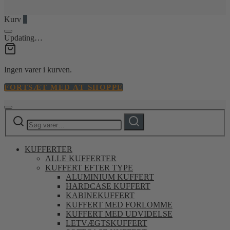
Kurv
0
Updating…
Ingen varer i kurven.
FORTSÆT MED AT SHOPPE
Søg
Søg
efter:
KUFFERTER
ALLE KUFFERTER
KUFFERT EFTER TYPE
ALUMINIUM KUFFERT
HARDCASE KUFFERT
KABINEKUFFERT
KUFFERT MED FORLOMME
KUFFERT MED UDVIDELSE
LETVÆGTSKUFFERT