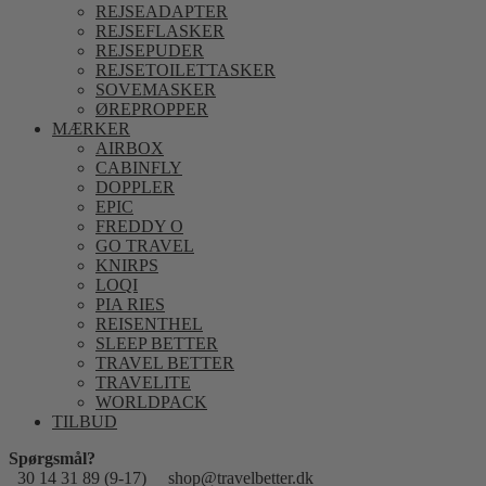
REJSEADAPTER
REJSEFLASKER
REJSEPUDER
REJSETOILETTASKER
SOVEMASKER
ØREPROPPER
MÆRKER
AIRBOX
CABINFLY
DOPPLER
EPIC
FREDDY O
GO TRAVEL
KNIRPS
LOQI
PIA RIES
REISENTHEL
SLEEP BETTER
TRAVEL BETTER
TRAVELITE
WORLDPACK
TILBUD
Spørgsmål?
30 14 31 89 (9-17)
shop@travelbetter.dk