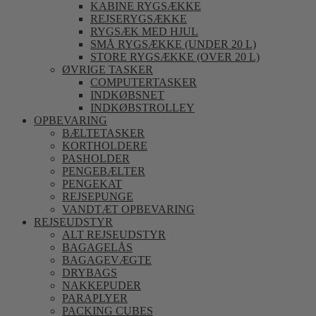
KABINE RYGSÆKKE
REJSERYGSÆKKE
RYGSÆK MED HJUL
SMÅ RYGSÆKKE (UNDER 20 L)
STORE RYGSÆKKE (OVER 20 L)
ØVRIGE TASKER
COMPUTERTASKER
INDKØBSNET
INDKØBSTROLLEY
OPBEVARING
BÆLTETASKER
KORTHOLDERE
PASHOLDER
PENGEBÆLTER
PENGEKAT
REJSEPUNGE
VANDTÆT OPBEVARING
REJSEUDSTYR
ALT REJSEUDSTYR
BAGAGELÅS
BAGAGEVÆGTE
DRYBAGS
NAKKEPUDER
PARAPLYER
PACKING CUBES