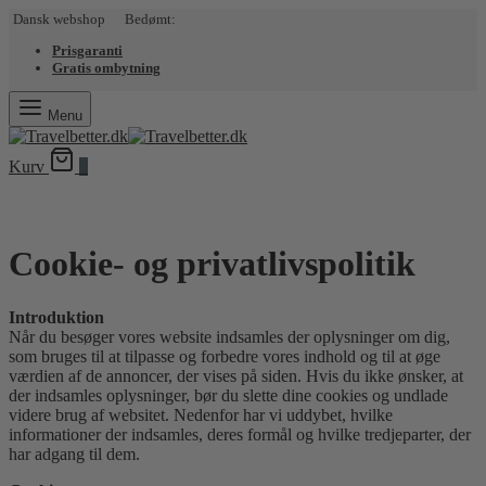
Dansk webshop Bedømt:
Prisgaranti
Gratis ombytning
Menu
Kurv
0
Cookie- og privatlivspolitik
Introduktion
Når du besøger vores website indsamles der oplysninger om dig,
som bruges til at tilpasse og forbedre vores indhold og til at øge
værdien af de annoncer, der vises på siden. Hvis du ikke ønsker, at
der indsamles oplysninger, bør du slette dine cookies og undlade
videre brug af websitet. Nedenfor har vi uddybet, hvilke
informationer der indsamles, deres formål og hvilke tredjeparter, der
har adgang til dem.