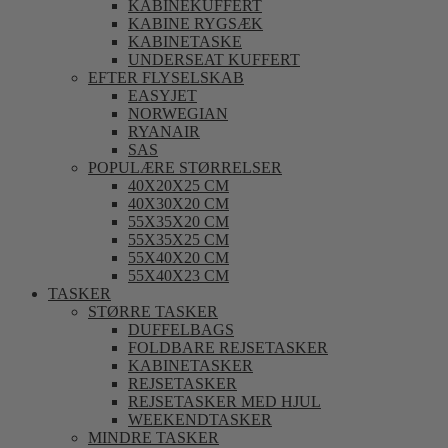
KABINEKUFFERT
KABINE RYGSÆK
KABINETASKE
UNDERSEAT KUFFERT
EFTER FLYSELSKAB
EASYJET
NORWEGIAN
RYANAIR
SAS
POPULÆRE STØRRELSER
40X20X25 CM
40X30X20 CM
55X35X20 CM
55X35X25 CM
55X40X20 CM
55X40X23 CM
TASKER
STØRRE TASKER
DUFFELBAGS
FOLDBARE REJSETASKER
KABINETASKER
REJSETASKER
REJSETASKER MED HJUL
WEEKENDTASKER
MINDRE TASKER