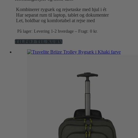
Kombinerer rygsæk og rejsetaske med hjul i ét
Har separat rum til laptop, tablet og dokumenter
Let, holdbar og komfortabel at rejse med
På lager: Levering 1-2 hverdage – Fragt: 0 kr.
TILFØJ TIL KURV