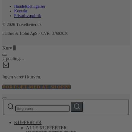
Handelsbetingelser
Kontakt
Privatlivspolitik
© 2026 Travelbetter.dk
Falther & Holm ApS - CVR: 37693030
Kurv
0
Updating…
Ingen varer i kurven.
FORTSÆT MED AT SHOPPE
Søg
Søg
efter:
KUFFERTER
ALLE KUFFERTER