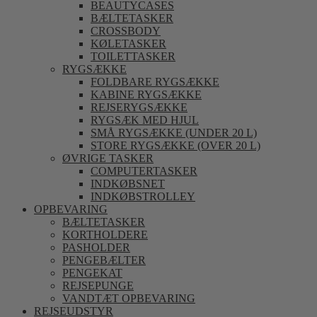
BEAUTYCASES
BÆLTETASKER
CROSSBODY
KØLETASKER
TOILETTASKER
RYGSÆKKE
FOLDBARE RYGSÆKKE
KABINE RYGSÆKKE
REJSERYGSÆKKE
RYGSÆK MED HJUL
SMÅ RYGSÆKKE (UNDER 20 L)
STORE RYGSÆKKE (OVER 20 L)
ØVRIGE TASKER
COMPUTERTASKER
INDKØBSNET
INDKØBSTROLLEY
OPBEVARING
BÆLTETASKER
KORTHOLDERE
PASHOLDER
PENGEBÆLTER
PENGEKAT
REJSEPUNGE
VANDTÆT OPBEVARING
REJSEUDSTYR