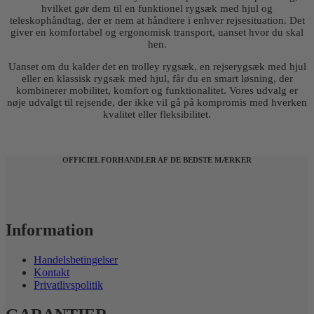
hvilket gør dem til en funktionel rygsæk med hjul og
teleskophåndtag, der er nem at håndtere i enhver rejsesituation. Det
giver en komfortabel og ergonomisk transport, uanset hvor du skal
hen.
Uanset om du kalder det en trolley rygsæk, en rejserygsæk med hjul
eller en klassisk rygsæk med hjul, får du en smart løsning, der
kombinerer mobilitet, komfort og funktionalitet. Vores udvalg er
nøje udvalgt til rejsende, der ikke vil gå på kompromis med hverken
kvalitet eller fleksibilitet.
OFFICIEL FORHANDLER AF DE BEDSTE MÆRKER
Information
Handelsbetingelser
Kontakt
Privatlivspolitik