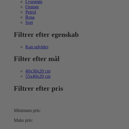
Lysegrøn
Orange
Petrol
Rosa
Sort
Filtrer efter egenskab
Kan udvides
Filter efter mål
40x30x20 cm
55x40x20 cm
Filtrer efter pris
Minimum pris:
Maks pris: