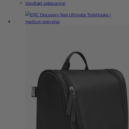
Vandtæt opbevaring