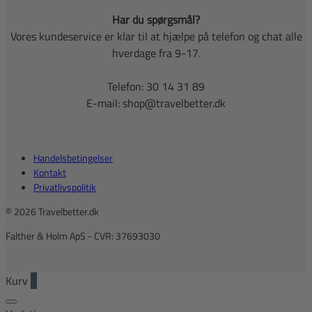
Har du spørgsmål?
Vores kundeservice er klar til at hjælpe på telefon og chat alle
hverdage fra 9-17.
Telefon: 30 14 31 89
E-mail: shop@travelbetter.dk
Handelsbetingelser
Kontakt
Privatlivspolitik
© 2026 Travelbetter.dk
Falther & Holm ApS - CVR: 37693030
Kurv
0