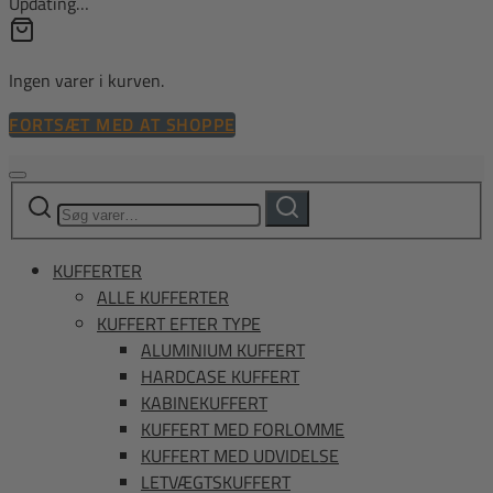
Updating…
Ingen varer i kurven.
FORTSÆT MED AT SHOPPE
Søg
Søg
efter:
KUFFERTER
ALLE KUFFERTER
KUFFERT EFTER TYPE
ALUMINIUM KUFFERT
HARDCASE KUFFERT
KABINEKUFFERT
KUFFERT MED FORLOMME
KUFFERT MED UDVIDELSE
LETVÆGTSKUFFERT