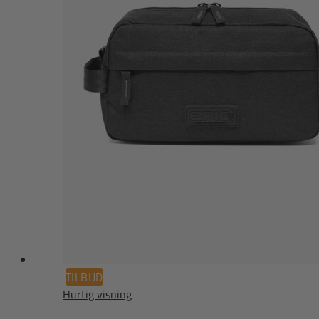
TILBUD
Hurtig visning