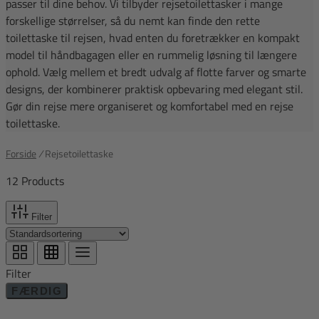
passer til dine behov. Vi tilbyder rejsetoilettasker i mange
forskellige størrelser, så du nemt kan finde den rette
toilettaske til rejsen, hvad enten du foretrækker en kompakt
model til håndbagagen eller en rummelig løsning til længere
ophold. Vælg mellem et bredt udvalg af flotte farver og smarte
designs, der kombinerer praktisk opbevaring med elegant stil.
Gør din rejse mere organiseret og komfortabel med en rejse
toilettaske.
Forside
/
Rejsetoilettaske
12 Products
Filter
Filter
FÆRDIG