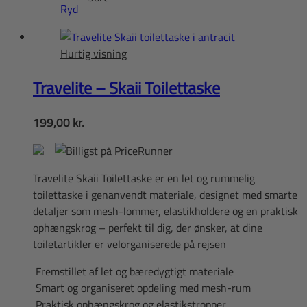
varesiden
Ryd
Hurtig visning
Travelite – Skaii Toilettaske
199,00
kr.
Travelite Skaii Toilettaske er en let og rummelig
toilettaske i genanvendt materiale, designet med smarte
detaljer som mesh-lommer, elastikholdere og en praktisk
ophængskrog – perfekt til dig, der ønsker, at dine
toiletartikler er velorganiserede på rejsen
Fremstillet af let og bæredygtigt materiale
Smart og organiseret opdeling med mesh-rum
Praktisk ophængskrog og elastikstropper