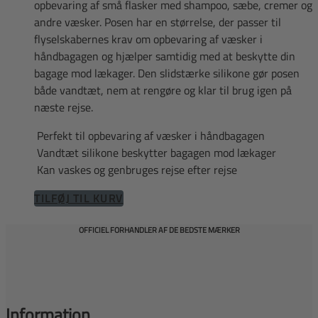
opbevaring af små flasker med shampoo, sæbe, cremer og
andre væsker. Posen har en størrelse, der passer til
flyselskabernes krav om opbevaring af væsker i
håndbagagen og hjælper samtidig med at beskytte din
bagage mod lækager. Den slidstærke silikone gør posen
både vandtæt, nem at rengøre og klar til brug igen på
næste rejse.
Perfekt til opbevaring af væsker i håndbagagen
Vandtæt silikone beskytter bagagen mod lækager
Kan vaskes og genbruges rejse efter rejse
TILFØJ TIL KURV
OFFICIEL FORHANDLER AF DE BEDSTE MÆRKER
Information