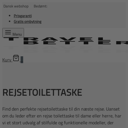
Dansk webshop Bedømt:
Prisgaranti
Gratis ombytning
Menu
Kurv
0
REJSETOILETTASKE
Find den perfekte rejsetoilettaske til din næste rejse. Uanset
om du leder efter en rejse toilettaske til dame eller herre, har
vi et stort udvalg af stilfulde og funktionelle modeller, der