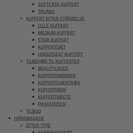
SOFTCASE KUFFERT
TRUNKS
KUFFERT EFTER STØRRELSE
LILLE KUFFERT
MEDIUM KUFFERT
STOR KUFFERT
KUFFERTSÆT
UNDERSEAT KUFFERT
TILBEHØR TIL KUFFERTER
BEAUTYCASES
KUFFERTMÆRKER
KUFFERTOVERTRÆK
KUFFERTREM
KUFFERTVÆGTE
PAKKEPOSER
TILBUD
HÅNDBAGAGE
EFTER TYPE
KABINEKUFFERT