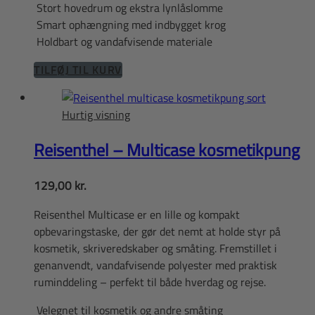
Stort hovedrum og ekstra lynlåslomme
Smart ophængning med indbygget krog
Holdbart og vandafvisende materiale
TILFØJ TIL KURV
Hurtig visning
Reisenthel – Multicase kosmetikpung
129,00
kr.
Reisenthel Multicase er en lille og kompakt
opbevaringstaske, der gør det nemt at holde styr på
kosmetik, skriveredskaber og småting. Fremstillet i
genanvendt, vandafvisende polyester med praktisk
ruminddeling – perfekt til både hverdag og rejse.
Velegnet til kosmetik og andre småting