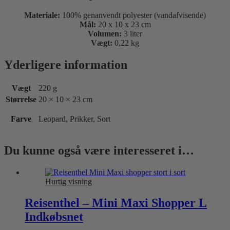
Materiale:
100% genanvendt polyester (vandafvisende)
Mål:
20 x 10 x 23 cm
Volumen:
3 liter
Vægt:
0,22 kg
Yderligere information
Vægt
220 g
Størrelse
20 × 10 × 23 cm
Farve
Leopard, Prikker, Sort
Du kunne også være interesseret i…
Hurtig visning
Reisenthel – Mini Maxi Shopper L
Indkøbsnet