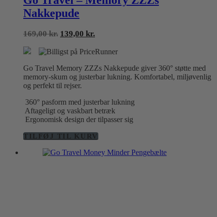
Nakkepude
Den
Den
169,00
kr.
139,00
kr.
oprindelige
aktuelle
pris
pris
var:
er:
Go Travel Memory ZZZs Nakkepude giver 360° støtte med
169,00 kr..
139,00 kr..
memory-skum og justerbar lukning. Komfortabel, miljøvenlig
og perfekt til rejser.
360° pasform med justerbar lukning
Aftageligt og vaskbart betræk
Ergonomisk design der tilpasser sig
TILFØJ TIL KURV