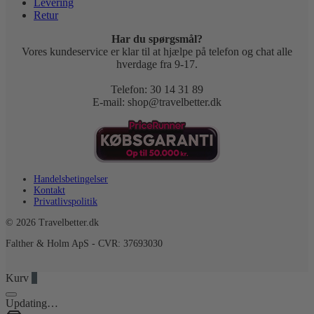
Levering
Retur
Har du spørgsmål?
Vores kundeservice er klar til at hjælpe på telefon og chat alle
hverdage fra 9-17.
Telefon: 30 14 31 89
E-mail: shop@travelbetter.dk
Handelsbetingelser
Kontakt
Privatlivspolitik
© 2026 Travelbetter.dk
Falther & Holm ApS - CVR: 37693030
Kurv
0
Updating…