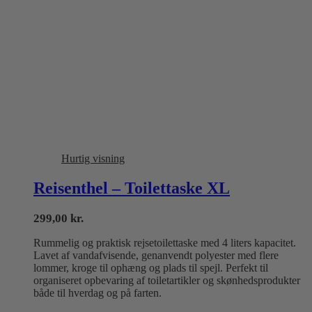
Hurtig visning
Reisenthel – Toilettaske XL
299,00
kr.
Rummelig og praktisk rejsetoilettaske med 4 liters kapacitet.
Lavet af vandafvisende, genanvendt polyester med flere
lommer, kroge til ophæng og plads til spejl. Perfekt til
organiseret opbevaring af toiletartikler og skønhedsprodukter
både til hverdag og på farten.