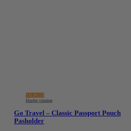
TILBUD
Hurtig visning
Go Travel – Classic Passport Pouch
Pasholder