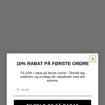
10% RABAT PÅ FØRSTE ORDRE
Få 10% i rabat på første ordre*. Tilmeld dig
nedenfor og modtag din rabatkode med det
samme.
Email
Hurtig visning