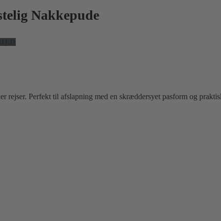
stelig Nakkepude
HED
 rejser. Perfekt til afslapning med en skræddersyet pasform og praktis