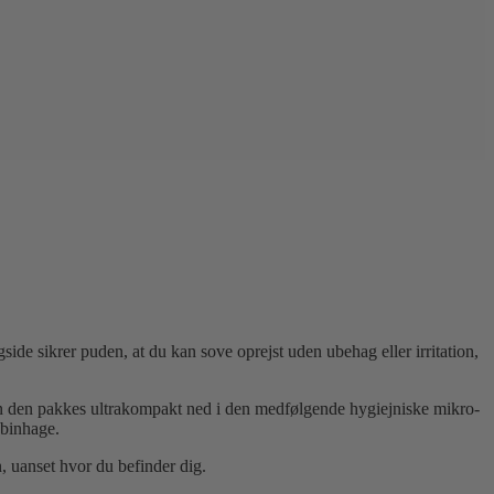
ide sikrer puden, at du kan sove oprejst uden ubehag eller irritation,
kan den pakkes ultrakompakt ned i den medfølgende hygiejniske mikro-
abinhage.
 uanset hvor du befinder dig.