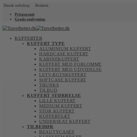
Dansk webshop Bedømt:
Prisgaranti
Gratis ombytning
KUFFERTER
KUFFERT TYPE
ALUMINIUM KUFFERT
HARDCASE KUFFERT
KABINEKUFFERT
KUFFERT MED FORLOMME
KUFFERT MED UDVIDELSE
LETVÆGTSKUFFERT
SOFTCASE KUFFERT
TRUNKS
TILBUD
KUFFERT STØRRELSE
LILLE KUFFERT
MEDIUM KUFFERT
STOR KUFFERT
KUFFERTSÆT
UNDERSEAT KUFFERT
TILBEHØR
BEAUTYCASES