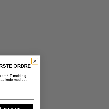
ØRSTE ORDRE
rdre*. Tilmeld dig
abatkode med det