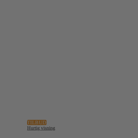
TILBUD
Hurtig visning