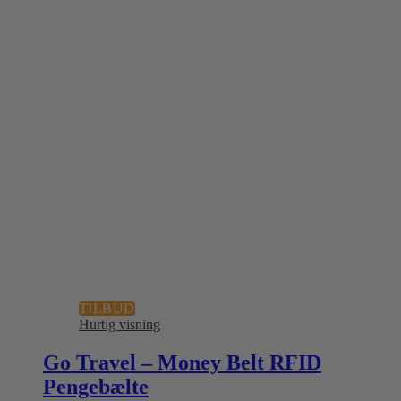
TILBUD
Hurtig visning
Go Travel – Money Belt RFID
Pengebælte