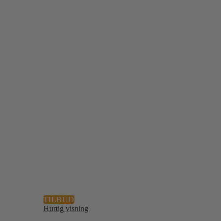
TILBUD
Hurtig visning