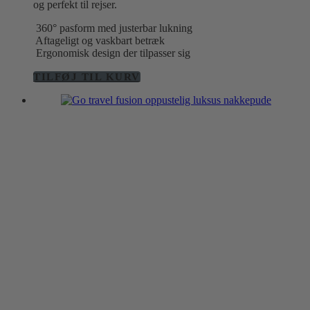
og perfekt til rejser.
360° pasform med justerbar lukning
Aftageligt og vaskbart betræk
Ergonomisk design der tilpasser sig
TILFØJ TIL KURV