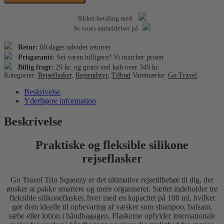
antal
Sikker betaling med:
Se vores anmeldelser på
Retur:
60 dages udvidet returret
Prisgaranti:
Set varen billigere? Vi matcher prisen
Billig fragt:
29 kr. og gratis ved køb over 349 kr.
Kategorier:
Rejseflasker
,
Rejseudstyr
,
Tilbud
Varemærke:
Go Travel
Beskrivelse
Yderligere information
Beskrivelse
Praktiske og fleksible silikone
rejseflasker
Go Travel Trio Squeezy er det ultimative rejsetilbehør til dig, der
ønsker at pakke smartere og mere organiseret. Sættet indeholder tre
fleksible silikoneflasker, hver med en kapacitet på 100 ml, hvilket
gør dem ideelle til opbevaring af væsker som shampoo, balsam,
sæbe eller lotion i håndbagagen. Flaskerne opfylder internationale