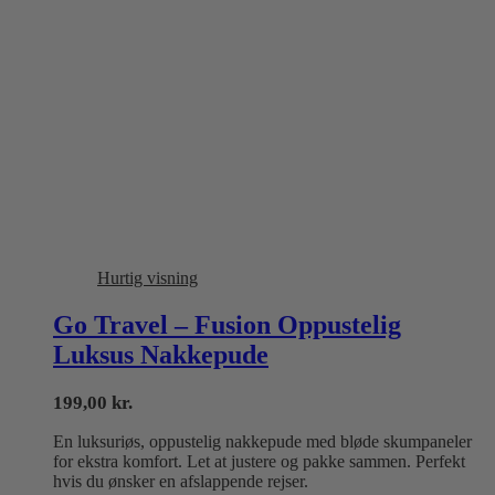
Hurtig visning
Go Travel – Fusion Oppustelig
Luksus Nakkepude
199,00
kr.
En luksuriøs, oppustelig nakkepude med bløde skumpaneler
for ekstra komfort. Let at justere og pakke sammen. Perfekt
hvis du ønsker en afslappende rejser.