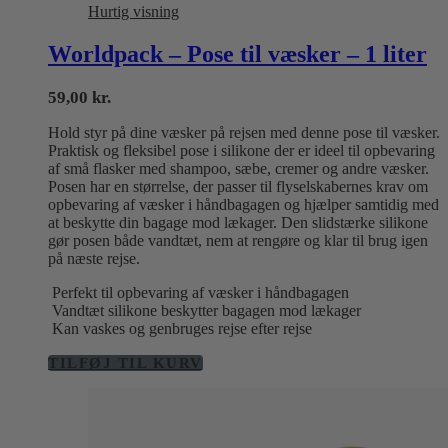
Hurtig visning
Worldpack – Pose til væsker – 1 liter
59,00
kr.
Hold styr på dine væsker på rejsen med denne pose til væsker.
Praktisk og fleksibel pose i silikone der er ideel til opbevaring
af små flasker med shampoo, sæbe, cremer og andre væsker.
Posen har en størrelse, der passer til flyselskabernes krav om
opbevaring af væsker i håndbagagen og hjælper samtidig med
at beskytte din bagage mod lækager. Den slidstærke silikone
gør posen både vandtæt, nem at rengøre og klar til brug igen
på næste rejse.
Perfekt til opbevaring af væsker i håndbagagen
Vandtæt silikone beskytter bagagen mod lækager
Kan vaskes og genbruges rejse efter rejse
TILFØJ TIL KURV