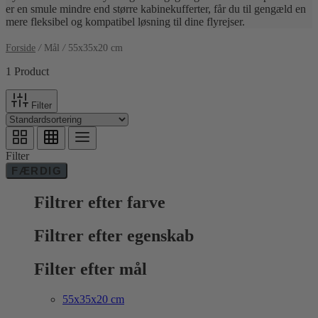
er en smule mindre end større kabinekufferter, får du til gengæld en
mere fleksibel og kompatibel løsning til dine flyrejser.
Forside
/
Mål
/
55x35x20 cm
1 Product
Filter
Filter
FÆRDIG
Filtrer efter farve
Filtrer efter egenskab
Filter efter mål
55x35x20 cm