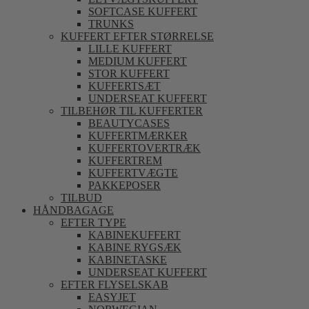
SOFTCASE KUFFERT
TRUNKS
KUFFERT EFTER STØRRELSE
LILLE KUFFERT
MEDIUM KUFFERT
STOR KUFFERT
KUFFERTSÆT
UNDERSEAT KUFFERT
TILBEHØR TIL KUFFERTER
BEAUTYCASES
KUFFERTMÆRKER
KUFFERTOVERTRÆK
KUFFERTREM
KUFFERTVÆGTE
PAKKEPOSER
TILBUD
HÅNDBAGAGE
EFTER TYPE
KABINEKUFFERT
KABINE RYGSÆK
KABINETASKE
UNDERSEAT KUFFERT
EFTER FLYSELSKAB
EASYJET