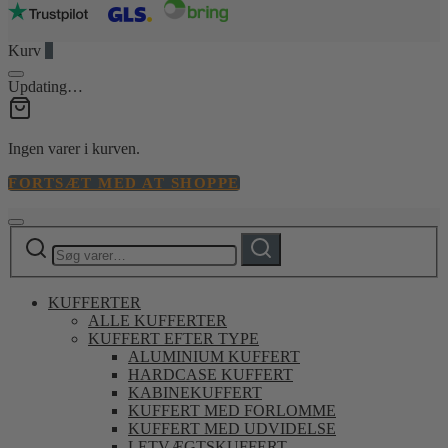
Kurv
0
Updating…
Ingen varer i kurven.
FORTSÆT MED AT SHOPPE
Søg
Søg
efter:
KUFFERTER
ALLE KUFFERTER
KUFFERT EFTER TYPE
ALUMINIUM KUFFERT
HARDCASE KUFFERT
KABINEKUFFERT
KUFFERT MED FORLOMME
KUFFERT MED UDVIDELSE
LETVÆGTSKUFFERT