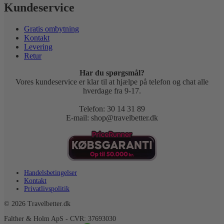
Kundeservice
Gratis ombytning
Kontakt
Levering
Retur
Har du spørgsmål?
Vores kundeservice er klar til at hjælpe på telefon og chat alle
hverdage fra 9-17.
Telefon: 30 14 31 89
E-mail: shop@travelbetter.dk
Handelsbetingelser
Kontakt
Privatlivspolitik
© 2026 Travelbetter.dk
Falther & Holm ApS - CVR: 37693030