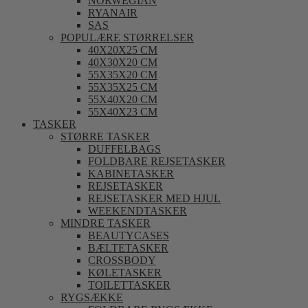
NORWEGIAN
RYANAIR
SAS
POPULÆRE STØRRELSER
40X20X25 CM
40X30X20 CM
55X35X20 CM
55X35X25 CM
55X40X20 CM
55X40X23 CM
TASKER
STØRRE TASKER
DUFFELBAGS
FOLDBARE REJSETASKER
KABINETASKER
REJSETASKER
REJSETASKER MED HJUL
WEEKENDTASKER
MINDRE TASKER
BEAUTYCASES
BÆLTETASKER
CROSSBODY
KØLETASKER
TOILETTASKER
RYGSÆKKE