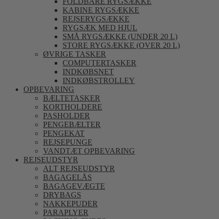
FOLDBARE RYGSÆKKE
KABINE RYGSÆKKE
REJSERYGSÆKKE
RYGSÆK MED HJUL
SMÅ RYGSÆKKE (UNDER 20 L)
STORE RYGSÆKKE (OVER 20 L)
ØVRIGE TASKER
COMPUTERTASKER
INDKØBSNET
INDKØBSTROLLEY
OPBEVARING
BÆLTETASKER
KORTHOLDERE
PASHOLDER
PENGEBÆLTER
PENGEKAT
REJSEPUNGE
VANDTÆT OPBEVARING
REJSEUDSTYR
ALT REJSEUDSTYR
BAGAGELÅS
BAGAGEVÆGTE
DRYBAGS
NAKKEPUDER
PARAPLYER