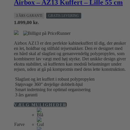
Airbox – AZ13 Kuffert – Lille 55 cm
3 ÅRS GARANTI
GRATIS LEVERING
1.099,00
kr.
Airbox AZ13 er den perfekte kabinekuffert til dig, der ønsker
en let, holdbar og stilfuld rejsemakker. Den er designet med
en hård skal af slagfast og genanvendelig polypropylen, som
kombinerer lav vægt med høj styrke. Det unikke design giver
ekstra stabilitet, så kufferten kan modstå belastninger under
rejsen, uden at gå på kompromis med dens lette konstruktion.
Slagfast og let kuffert i robust polypropylen
Støjsvage 360° drejelige dobbelt-hjul
Smart indretning for optimal organisering
3 års garanti
Dette
VÆLG MULIGHEDER
vare
har
flere
Farve
varianter.