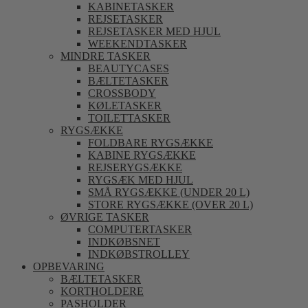
KABINETASKER
REJSETASKER
REJSETASKER MED HJUL
WEEKENDTASKER
MINDRE TASKER
BEAUTYCASES
BÆLTETASKER
CROSSBODY
KØLETASKER
TOILETTASKER
RYGSÆKKE
FOLDBARE RYGSÆKKE
KABINE RYGSÆKKE
REJSERYGSÆKKE
RYGSÆK MED HJUL
SMÅ RYGSÆKKE (UNDER 20 L)
STORE RYGSÆKKE (OVER 20 L)
ØVRIGE TASKER
COMPUTERTASKER
INDKØBSNET
INDKØBSTROLLEY
OPBEVARING
BÆLTETASKER
KORTHOLDERE
PASHOLDER