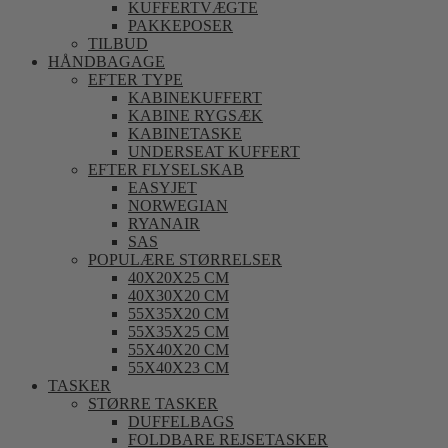
KUFFERTVÆGTE
PAKKEPOSER
TILBUD
HÅNDBAGAGE
EFTER TYPE
KABINEKUFFERT
KABINE RYGSÆK
KABINETASKE
UNDERSEAT KUFFERT
EFTER FLYSELSKAB
EASYJET
NORWEGIAN
RYANAIR
SAS
POPULÆRE STØRRELSER
40X20X25 CM
40X30X20 CM
55X35X20 CM
55X35X25 CM
55X40X20 CM
55X40X23 CM
TASKER
STØRRE TASKER
DUFFELBAGS
FOLDBARE REJSETASKER