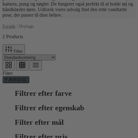
kamera, pung og nøgler. De fungerer også perfekt til at holde tøj og
håndklæder tørre. Udforsk vores udvalg find den rette vandtætte
pose, der passer til dine behov.
Forside
/
Drybags
2 Products
Filter
Filter
FÆRDIG
Filtrer efter farve
Filtrer efter egenskab
Filter efter mål
Filtrer efter pris