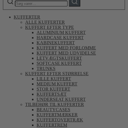
efter:
KUFFERTER
ALLE KUFFERTER
KUFFERT EFTER TYPE
ALUMINIUM KUFFERT
HARDCASE KUFFERT
KABINEKUFFERT
KUFFERT MED FORLOMME
KUFFERT MED UDVIDELSE
LETVÆGTSKUFFERT
SOFTCASE KUFFERT
TRUNKS
KUFFERT EFTER STØRRELSE
LILLE KUFFERT
MEDIUM KUFFERT
STOR KUFFERT
KUFFERTSÆT
UNDERSEAT KUFFERT
TILBEHØR TIL KUFFERTER
BEAUTYCASES
KUFFERTMÆRKER
KUFFERTOVERTRÆK
KUFFERTREM