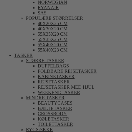
NORWEGIAN
RYANAIR
SAS
POPULÆRE STØRRELSER
40X20X25 CM
40X30X20 CM
55X35X20 CM
55X35X25 CM
55X40X20 CM
55X40X23 CM
TASKER
STØRRE TASKER
DUFFELBAGS
FOLDBARE REJSETASKER
KABINETASKER
REJSETASKER
REJSETASKER MED HJUL
WEEKENDTASKER
MINDRE TASKER
BEAUTYCASES
BÆLTETASKER
CROSSBODY
KØLETASKER
TOILETTASKER
RYGSÆKKE