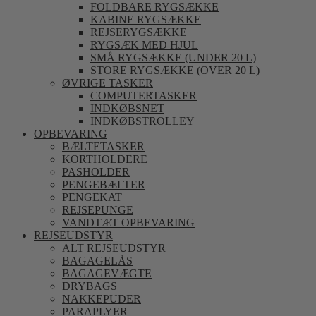
FOLDBARE RYGSÆKKE
KABINE RYGSÆKKE
REJSERYGSÆKKE
RYGSÆK MED HJUL
SMÅ RYGSÆKKE (UNDER 20 L)
STORE RYGSÆKKE (OVER 20 L)
ØVRIGE TASKER
COMPUTERTASKER
INDKØBSNET
INDKØBSTROLLEY
OPBEVARING
BÆLTETASKER
KORTHOLDERE
PASHOLDER
PENGEBÆLTER
PENGEKAT
REJSEPUNGE
VANDTÆT OPBEVARING
REJSEUDSTYR
ALT REJSEUDSTYR
BAGAGELÅS
BAGAGEVÆGTE
DRYBAGS
NAKKEPUDER
PARAPLYER