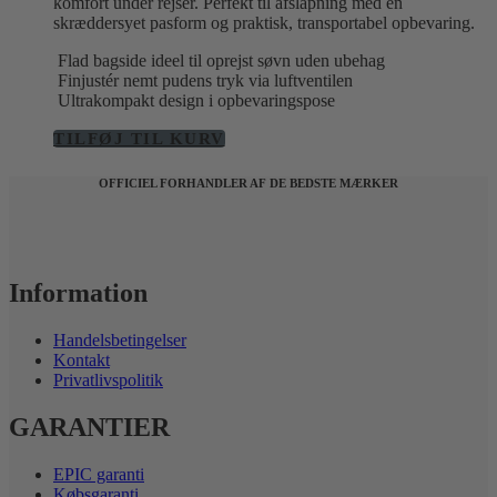
komfort under rejser. Perfekt til afslapning med en
skræddersyet pasform og praktisk, transportabel opbevaring.
Flad bagside ideel til oprejst søvn uden ubehag
Finjustér nemt pudens tryk via luftventilen
Ultrakompakt design i opbevaringspose
TILFØJ TIL KURV
OFFICIEL FORHANDLER AF DE BEDSTE MÆRKER
Information
Handelsbetingelser
Kontakt
Privatlivspolitik
GARANTIER
EPIC garanti
Købsgaranti