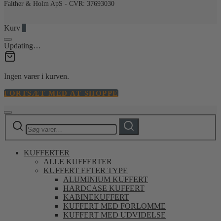
Falther & Holm ApS - CVR: 37693030
Kurv
0
Updating…
Ingen varer i kurven.
FORTSÆT MED AT SHOPPE
Søg
Søg
efter:
KUFFERTER
ALLE KUFFERTER
KUFFERT EFTER TYPE
ALUMINIUM KUFFERT
HARDCASE KUFFERT
KABINEKUFFERT
KUFFERT MED FORLOMME
KUFFERT MED UDVIDELSE