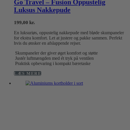
Go Travel – Fusion Oppustelig
Luksus Nakkepude
199,00
kr.
En luksuriøs, oppustelig nakkepude med bløde skumpaneler
for ekstra komfort. Let at justere og pakke sammen. Perfekt
hvis du ønsker en afslappende rejser.
Skumpaneler der giver øget komfort og støtte
Justér luftmængden med ét tryk på ventilen
Praktisk opbevaring i kompakt bæretaske
LÆS MERE