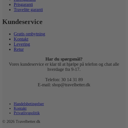
Prisgaranti
Travelite garanti
Kundeservice
Gratis ombytning
Kontakt
Levering
Retur
Har du spørgsmål?
Vores kundeservice er klar til at hjælpe på telefon og chat alle
hverdage fra 9-17.
Telefon: 30 14 31 89
E-mail: shop@travelbetter.dk
Handelsbetingelser
Kontakt
Privatlivspolitik
© 2026 Travelbetter.dk