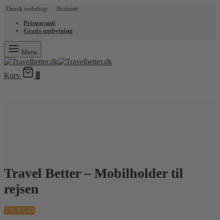
Dansk webshop Bedømt:
Prisgaranti
Gratis ombytning
Menu
Kurv
0
Travel Better – Mobilholder til
rejsen
TILBUD