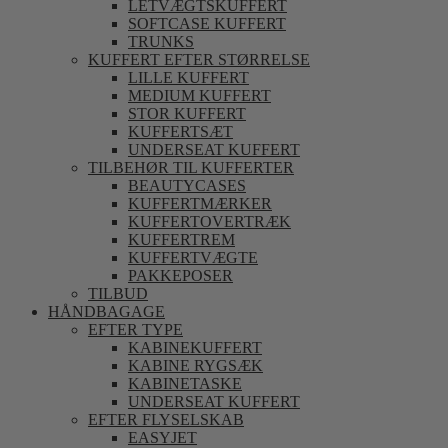
LETVÆGTSKUFFERT
SOFTCASE KUFFERT
TRUNKS
KUFFERT EFTER STØRRELSE
LILLE KUFFERT
MEDIUM KUFFERT
STOR KUFFERT
KUFFERTSÆT
UNDERSEAT KUFFERT
TILBEHØR TIL KUFFERTER
BEAUTYCASES
KUFFERTMÆRKER
KUFFERTOVERTRÆK
KUFFERTREM
KUFFERTVÆGTE
PAKKEPOSER
TILBUD
HÅNDBAGAGE
EFTER TYPE
KABINEKUFFERT
KABINE RYGSÆK
KABINETASKE
UNDERSEAT KUFFERT
EFTER FLYSELSKAB
EASYJET