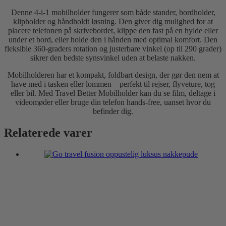
Denne 4-i-1 mobilholder fungerer som både stander, bordholder,
klipholder og håndholdt løsning. Den giver dig mulighed for at
placere telefonen på skrivebordet, klippe den fast på en hylde eller
under et bord, eller holde den i hånden med optimal komfort. Den
fleksible 360-graders rotation og justerbare vinkel (op til 290 grader)
sikrer den bedste synsvinkel uden at belaste nakken.
Mobilholderen har et kompakt, foldbart design, der gør den nem at
have med i tasken eller lommen – perfekt til rejser, flyveture, tog
eller bil. Med Travel Better Mobilholder kan du se film, deltage i
videomøder eller bruge din telefon hands-free, uanset hvor du
befinder dig.
Relaterede varer