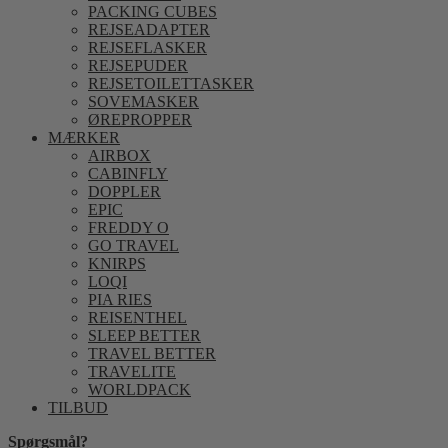
PACKING CUBES
REJSEADAPTER
REJSEFLASKER
REJSEPUDER
REJSETOILETTASKER
SOVEMASKER
ØREPROPPER
MÆRKER
AIRBOX
CABINFLY
DOPPLER
EPIC
FREDDY O
GO TRAVEL
KNIRPS
LOQI
PIA RIES
REISENTHEL
SLEEP BETTER
TRAVEL BETTER
TRAVELITE
WORLDPACK
TILBUD
Spørgsmål?