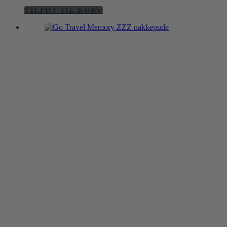
TILFØJ TIL KURV