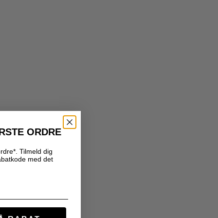
ØRSTE ORDRE
rdre*. Tilmeld dig
abatkode med det