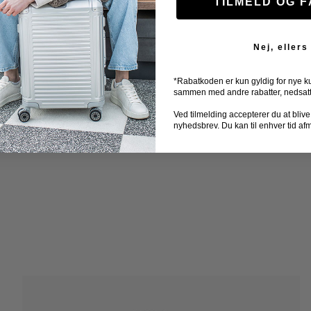
TILMELD OG 
Nej, ellers
*Rabatkoden er kun gyldig for nye k
sammen med andre rabatter, nedsatte 
Ved tilmelding accepterer du at blive ti
nyhedsbrev. Du kan til enhver tid af