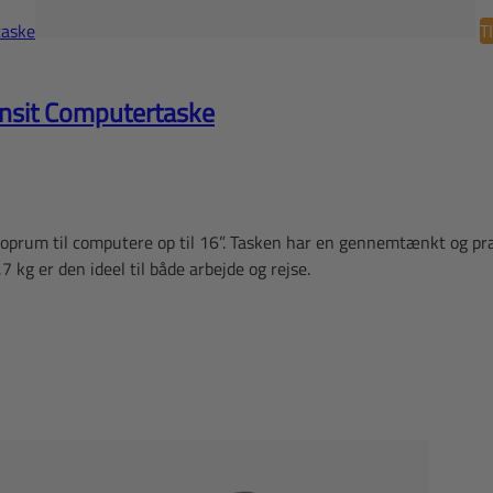
T
ansit Computertaske
oprum til computere op til 16”. Tasken har en gennemtænkt og prakt
 kg er den ideel til både arbejde og rejse.