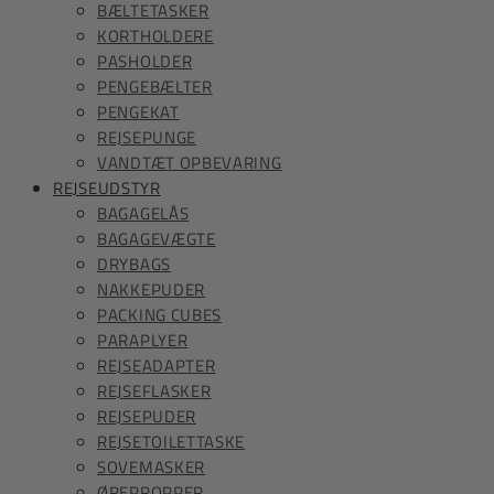
BÆLTETASKER
KORTHOLDERE
PASHOLDER
PENGEBÆLTER
PENGEKAT
REJSEPUNGE
VANDTÆT OPBEVARING
REJSEUDSTYR
BAGAGELÅS
BAGAGEVÆGTE
DRYBAGS
NAKKEPUDER
PACKING CUBES
PARAPLYER
REJSEADAPTER
REJSEFLASKER
REJSEPUDER
REJSETOILETTASKE
SOVEMASKER
ØREPROPPER