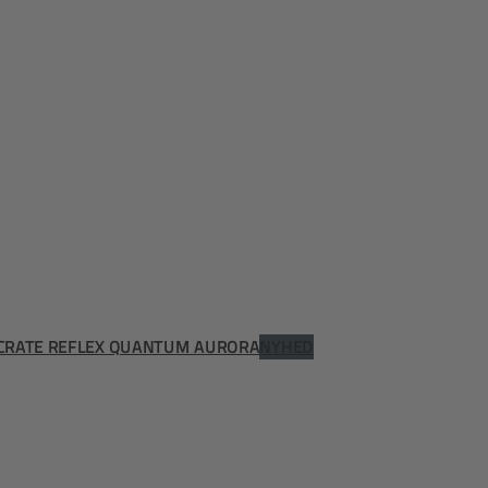
 CRATE REFLEX QUANTUM AURORA
NYHED