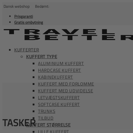
Dansk webshop Bedømt:
Prisgaranti
Gratis ombytning
KUFFERTER
KUFFERT TYPE
ALUMINIUM KUFFERT
HARDCASE KUFFERT
KABINEKUFFERT
KUFFERT MED FORLOMME
KUFFERT MED UDVIDELSE
LETVÆGTSKUFFERT
SOFTCASE KUFFERT
TRUNKS
TILBUD
TASKER
KUFFERT STØRRELSE
LILLE KUFFERT