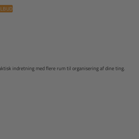
ILBUD
isk indretning med flere rum til organisering af dine ting.