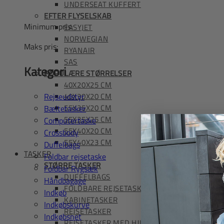
UNDERSEAT KUFFERT
EFTER FLYSELSKAB
Minimum pris:
EASYJET
NORWEGIAN
Maks pris:
RYANAIR
SAS
Kategori
POPULÆRE STØRRELSER
40X20X25 CM
Rejseudstyr
40X30X20 CM
55X35X20 CM
Bæltetasker
55X35X25 CM
Computertaske
55X40X20 CM
Crossbody
55X40X23 CM
Duffelbags
TASKER
Foldbar rejsetaske
STØRRE TASKER
Foldbar Rygsæk
DUFFELBAGS
Håndbagage
FOLDBARE REJSETASKER
Indkøb
KABINETASKER
Indkøbskurve
REJSETASKER
Indkøbsnet
REJSETASKER MED HJUL