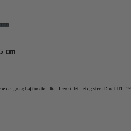
HED
75 cm
 design og høj funktionalitet. Fremstillet i let og stærk DuraLITE+™,