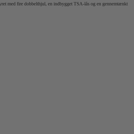
styret med fire dobbelthjul, en indbygget TSA-lås og en gennemtænkt