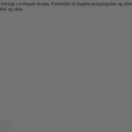
letvægt i et elegant design. Fremstillet af slagfast polypropylen og ud
ble og sikre.