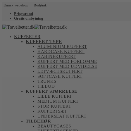
Dansk webshop Bedømt:
Prisgaranti
Gratis ombytning
KUFFERTER
KUFFERT TYPE
ALUMINIUM KUFFERT
HARDCASE KUFFERT
KABINEKUFFERT
KUFFERT MED FORLOMME
KUFFERT MED UDVIDELSE
LETVÆGTSKUFFERT
SOFTCASE KUFFERT
TRUNKS
TILBUD
KUFFERT STØRRELSE
LILLE KUFFERT
MEDIUM KUFFERT
STOR KUFFERT
KUFFERTSÆT
UNDERSEAT KUFFERT
TILBEHØR
BEAUTYCASES