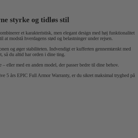
 styrke og tidløs stil
ombinerer et karakteristisk, men elegant design med høj funktionalitet
til at modstå hverdagens stød og belastninger under rejsen.
onen og øger stabiliteten. Indvendigt er kufferten gennemtænkt med
så du altid har orden i dine ting.
 – eller med en anden model, der passer bedre til dine behov.
sive 5 års EPIC Full Armor Warranty, er du sikret maksimal tryghed på