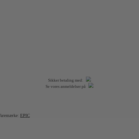
Sikker betaling med:
Se vores anmeldelser på
Varemærke:
EPIC