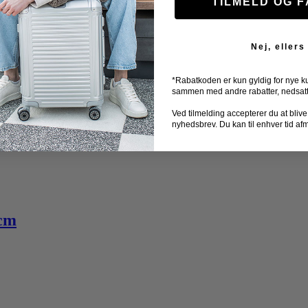
TILMELD OG 
Nej, ellers
*Rabatkoden er kun gyldig for nye k
sammen med andre rabatter, nedsatte 
Ved tilmelding accepterer du at blive ti
nyhedsbrev. Du kan til enhver tid af
 cm