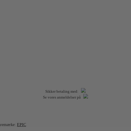
Sikker betaling med:
Se vores anmeldelser på
aremærke:
EPIC