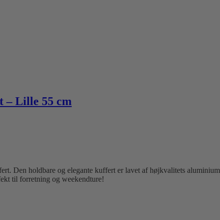
 – Lille 55 cm
ert. Den holdbare og elegante kuffert er lavet af højkvalitets aluminiu
fekt til forretning og weekendture!