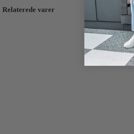
Relaterede varer