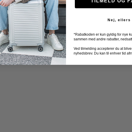
TILMELD OG 
Nej, ellers
*Rabatkoden er kun gyldig for nye k
sammen med andre rabatter, nedsatte 
Ved tilmelding accepterer du at blive ti
nyhedsbrev. Du kan til enhver tid af