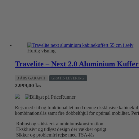
Hurtig visning
Travelite – Next 2.0 Aluminium Kuffert
3 ÅRS GARANTI
GRATIS LEVERING
2.999,00
kr.
Rejs med stil og funktionalitet med denne eksklusive kabinekuff
kombinationslås samt fire dobbelthjul for optimal mobilitet. Per
Robust og slidstærk aluminiumskonstruktion
Eksklusivt og tidløst design der vækker opsigt
Sikker og problemfri rejse med TSA-lås