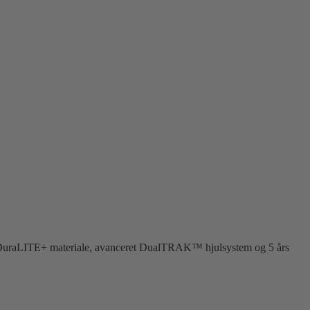
stærkt DuraLITE+ materiale, avanceret DualTRAK™ hjulsystem og 5 års