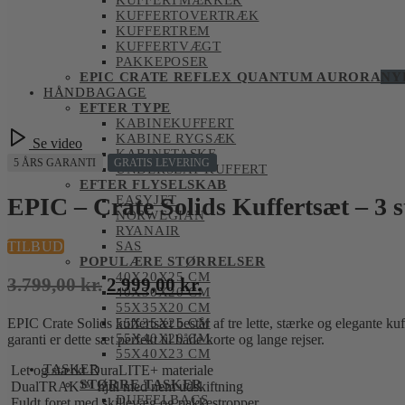
KUFFERTMÆRKER
KUFFERTOVERTRÆK
KUFFERTREM
KUFFERTVÆGT
PAKKEPOSER
EPIC CRATE REFLEX QUANTUM AURORA
NY
HÅNDBAGAGE
EFTER TYPE
KABINEKUFFERT
KABINE RYGSÆK
Se video
KABINETASKE
5 ÅRS GARANTI
GRATIS LEVERING
UNDERSEAT KUFFERT
EFTER FLYSELSKAB
EPIC – Crate Solids Kuffertsæt – 3 s
EASYJET
NORWEGIAN
RYANAIR
TILBUD
SAS
POPULÆRE STØRRELSER
40X20X25 CM
Den
Den
3.799,00
kr.
2.999,00
kr.
40X30X20 CM
oprindelige
aktuelle
55X35X20 CM
EPIC Crate Solids kuffertsæt består af tre lette, stærke og elegante 
55X35X25 CM
pris
pris
55X40X20 CM
garanti er dette sæt perfekt til både korte og lange rejser.
var:
er:
55X40X23 CM
TASKER
Let og stærkt DuraLITE+ materiale
3.799,00 kr..
2.999,00 kr..
STØRRE TASKER
DualTRAK™ hjul med nem udskiftning
DUFFELBAGS
Fuldt foret med skillevæg og pakkestropper