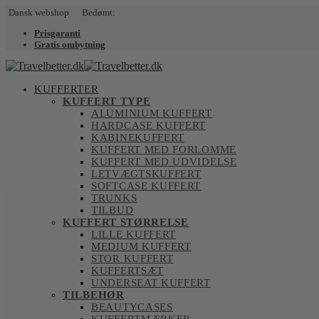
Dansk webshop Bedømt:
Prisgaranti
Gratis ombytning
KUFFERTER
KUFFERT TYPE
ALUMINIUM KUFFERT
HARDCASE KUFFERT
KABINEKUFFERT
KUFFERT MED FORLOMME
KUFFERT MED UDVIDELSE
LETVÆGTSKUFFERT
SOFTCASE KUFFERT
TRUNKS
TILBUD
KUFFERT STØRRELSE
LILLE KUFFERT
MEDIUM KUFFERT
STOR KUFFERT
KUFFERTSÆT
UNDERSEAT KUFFERT
TILBEHØR
BEAUTYCASES