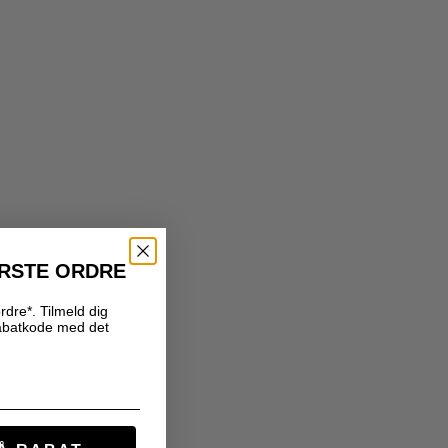
ØRSTE ORDRE
rdre*. Tilmeld dig
abatkode med det