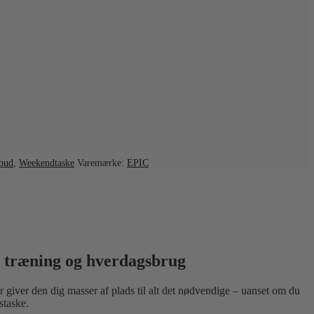
bud
,
Weekendtaske
Varemærke:
EPIC
, træning og hverdagsbrug
giver den dig masser af plads til alt det nødvendige – uanset om du
staske.