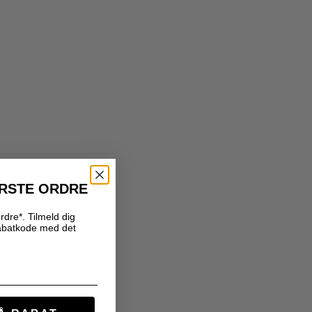
ØRSTE ORDRE
rdre*. Tilmeld dig
abatkode med det