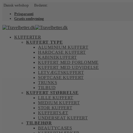
Dansk webshop Bedømt:
Prisgaranti
Gratis ombytning
KUFFERTER
KUFFERT TYPE
ALUMINIUM KUFFERT
HARDCASE KUFFERT
KABINEKUFFERT
KUFFERT MED FORLOMME
KUFFERT MED UDVIDELSE
LETVÆGTSKUFFERT
SOFTCASE KUFFERT
TRUNKS
TILBUD
KUFFERT STØRRELSE
LILLE KUFFERT
MEDIUM KUFFERT
STOR KUFFERT
KUFFERTSÆT
UNDERSEAT KUFFERT
TILBEHØR
BEAUTYCASES