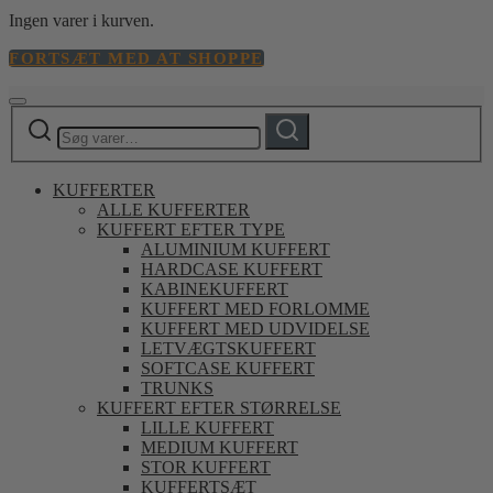
Ingen varer i kurven.
FORTSÆT MED AT SHOPPE
Søg
Søg
efter:
KUFFERTER
ALLE KUFFERTER
KUFFERT EFTER TYPE
ALUMINIUM KUFFERT
HARDCASE KUFFERT
KABINEKUFFERT
KUFFERT MED FORLOMME
KUFFERT MED UDVIDELSE
LETVÆGTSKUFFERT
SOFTCASE KUFFERT
TRUNKS
KUFFERT EFTER STØRRELSE
LILLE KUFFERT
MEDIUM KUFFERT
STOR KUFFERT
KUFFERTSÆT