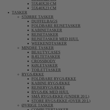
55X40X20 CM
55X40X23 CM
TASKER
STØRRE TASKER
DUFFELBAGS
FOLDBARE REJSETASKER
KABINETASKER
REJSETASKER
REJSETASKER MED HJUL
WEEKENDTASKER
MINDRE TASKER
BEAUTYCASES
BÆLTETASKER
CROSSBODY
KØLETASKER
TOILETTASKER
RYGSÆKKE
FOLDBARE RYGSÆKKE
KABINE RYGSÆKKE
REJSERYGSÆKKE
RYGSÆK MED HJUL
SMÅ RYGSÆKKE (UNDER 20 L)
STORE RYGSÆKKE (OVER 20 L)
ØVRIGE TASKER
COMPUTERTASKER