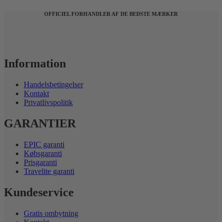
på
varesiden
OFFICIEL FORHANDLER AF DE BEDSTE MÆRKER
Information
Handelsbetingelser
Kontakt
Privatlivspolitik
GARANTIER
EPIC garanti
Købsgaranti
Prisgaranti
Travelite garanti
Kundeservice
Gratis ombytning