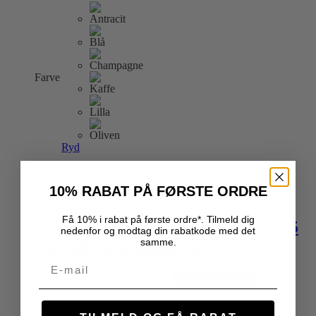
vare
har
flere
varianter.
Mulighederne
kan
Farve
vælges
på
varesiden
Ryd
10% RABAT PÅ FØRSTE ORDRE
Hurtig visning
Få 10% i rabat på første ordre*. Tilmeld dig
Travelite – Priima Kuffert – Lille 55
nedenfor og modtag din rabatkode med det
samme.
cm (udvidelsesfunktion)
Email
55x40x20 cm
3 ÅRS GARANTI
GRATIS LEVERING
1.599,00
kr.