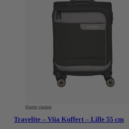
Hurtig visning
Travelite – Viia Kuffert – Lille 55 cm