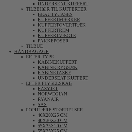
UNDERSEAT KUFFERT
TILBEHØR TIL KUFFERTER
BEAUTYCASES
KUFFERTMÆRKER
KUFFERTOVERTRÆK
KUFFERTREM
KUFFERTVÆGTE
PAKKEPOSER
TILBUD
HÅNDBAGAGE
EFTER TYPE
KABINEKUFFERT
KABINE RYGSÆK
KABINETASKE
UNDERSEAT KUFFERT
EFTER FLYSELSKAB
EASYJET
NORWEGIAN
RYANAIR
SAS
POPULÆRE STØRRELSER
40X20X25 CM
40X30X20 CM
55X35X20 CM
55X35X25 CM