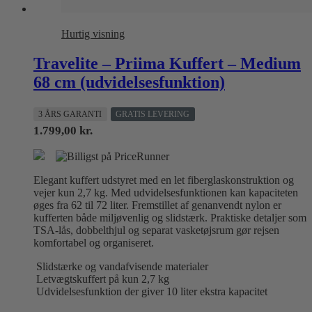
Hurtig visning
Travelite – Priima Kuffert – Medium
68 cm (udvidelsesfunktion)
3 ÅRS GARANTI
GRATIS LEVERING
1.799,00
kr.
Elegant kuffert udstyret med en let fiberglaskonstruktion og
vejer kun 2,7 kg. Med udvidelsesfunktionen kan kapaciteten
øges fra 62 til 72 liter. Fremstillet af genanvendt nylon er
kufferten både miljøvenlig og slidstærk. Praktiske detaljer som
TSA-lås, dobbelthjul og separat vasketøjsrum gør rejsen
komfortabel og organiseret.
Slidstærke og vandafvisende materialer
Letvægtskuffert på kun 2,7 kg
Udvidelsesfunktion der giver 10 liter ekstra kapacitet