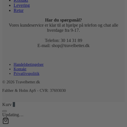
Kontakt
Levering
Retur
Har du spørgsmål?
Vores kundeservice er klar til at hjælpe på telefon og chat alle
hverdage fra 9-17.
Telefon: 30 14 31 89
E-mail: shop@travelbetter.dk
Handelsbetingelser
Kontakt
Privatlivspolitik
© 2026 Travelbetter.dk
Falther & Holm ApS - CVR: 37693030
Kurv
0
Updating…