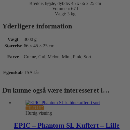
Bredde, højde, dybde: 45 x 66 x 25 cm
Volumen: 67 l
Vægt: 3 kg
Yderligere information
Vægt
3000 g
Størrelse
66 × 45 × 25 cm
Farve
Creme, Gul, Melon, Mint, Pink, Sort
Egenskab
TSA-lås
Du kunne også være interesseret i…
TILBUD
Hurtig visning
EPIC – Phantom SL Kuffert – Lille