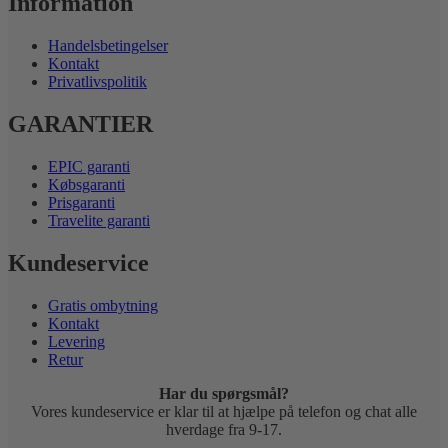
Information
Handelsbetingelser
Kontakt
Privatlivspolitik
GARANTIER
EPIC garanti
Købsgaranti
Prisgaranti
Travelite garanti
Kundeservice
Gratis ombytning
Kontakt
Levering
Retur
Har du spørgsmål?
Vores kundeservice er klar til at hjælpe på telefon og chat alle
hverdage fra 9-17.