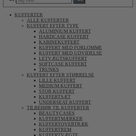
KUFFERTER
ALLE KUFFERTER
KUFFERT EFTER TYPE
ALUMINIUM KUFFERT
HARDCASE KUFFERT
KABINEKUFFERT
KUFFERT MED FORLOMME
KUFFERT MED UDVIDELSE
LETVÆGTSKUFFERT
SOFTCASE KUFFERT
TRUNKS
KUFFERT EFTER STØRRELSE
LILLE KUFFERT
MEDIUM KUFFERT
STOR KUFFERT
KUFFERTSÆT
UNDERSEAT KUFFERT
TILBEHØR TIL KUFFERTER
BEAUTYCASES
KUFFERTMÆRKER
KUFFERTOVERTRÆK
KUFFERTREM
KUFFERTVÆGTE