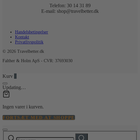
Telefon: 30 14 31 89
E-mail: shop@travelbetter.dk
Handelsbetingelser
Kontakt
Privatlivspolitik
© 2026 Travelbetter.dk
Falther & Holm ApS - CVR: 37693030
Kurv
0
Updating…
Ingen varer i kurven.
FORTSÆT MED AT SHOPPE
Søg
Søg
efter: