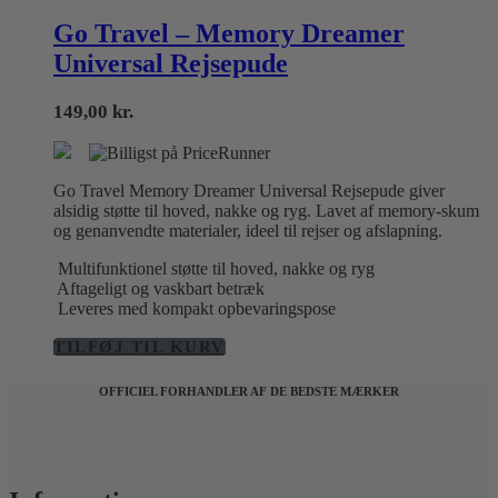
Go Travel – Memory Dreamer
Universal Rejsepude
149,00
kr.
Go Travel Memory Dreamer Universal Rejsepude giver
alsidig støtte til hoved, nakke og ryg. Lavet af memory-skum
og genanvendte materialer, ideel til rejser og afslapning.
Multifunktionel støtte til hoved, nakke og ryg
Aftageligt og vaskbart betræk
Leveres med kompakt opbevaringspose
TILFØJ TIL KURV
OFFICIEL FORHANDLER AF DE BEDSTE MÆRKER