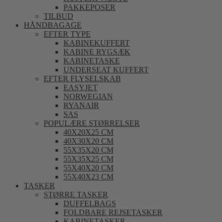
PAKKEPOSER
TILBUD
HÅNDBAGAGE
EFTER TYPE
KABINEKUFFERT
KABINE RYGSÆK
KABINETASKE
UNDERSEAT KUFFERT
EFTER FLYSELSKAB
EASYJET
NORWEGIAN
RYANAIR
SAS
POPULÆRE STØRRELSER
40X20X25 CM
40X30X20 CM
55X35X20 CM
55X35X25 CM
55X40X20 CM
55X40X23 CM
TASKER
STØRRE TASKER
DUFFELBAGS
FOLDBARE REJSETASKER
KABINETASKER