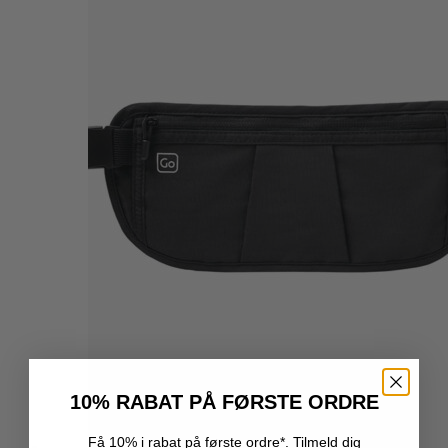
10% RABAT PÅ FØRSTE ORDRE
Få 10% i rabat på første ordre*. Tilmeld dig