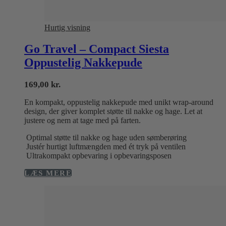
Hurtig visning
Go Travel – Compact Siesta
Oppustelig Nakkepude
169,00
kr.
En kompakt, oppustelig nakkepude med unikt wrap-around
design, der giver komplet støtte til nakke og hage. Let at
justere og nem at tage med på farten.
Optimal støtte til nakke og hage uden sømberøring
Justér hurtigt luftmængden med ét tryk på ventilen
Ultrakompakt opbevaring i opbevaringsposen
LÆS MERE