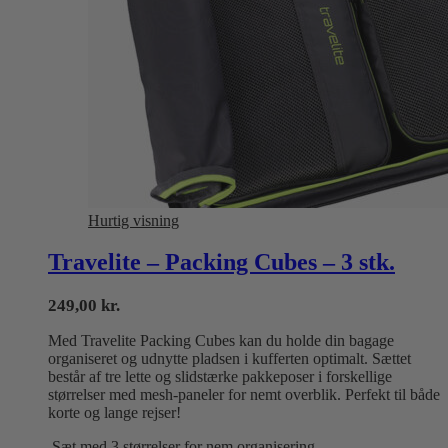
Hurtig visning
Travelite – Packing Cubes – 3 stk.
249,00
kr.
Med Travelite Packing Cubes kan du holde din bagage
organiseret og udnytte pladsen i kufferten optimalt. Sættet
består af tre lette og slidstærke pakkeposer i forskellige
størrelser med mesh-paneler for nemt overblik. Perfekt til både
korte og lange rejser!
Sæt med 3 størrelser for nem organisering