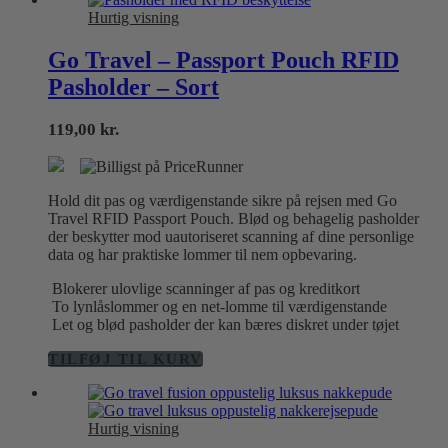
Hurtig visning
Go Travel – Passport Pouch RFID
Pasholder – Sort
119,00
kr.
Hold dit pas og værdigenstande sikre på rejsen med Go
Travel RFID Passport Pouch. Blød og behagelig pasholder
der beskytter mod uautoriseret scanning af dine personlige
data og har praktiske lommer til nem opbevaring.
Blokerer ulovlige scanninger af pas og kreditkort
To lynlåslommer og en net-lomme til værdigenstande
Let og blød pasholder der kan bæres diskret under tøjet
TILFØJ TIL KURV
Hurtig visning