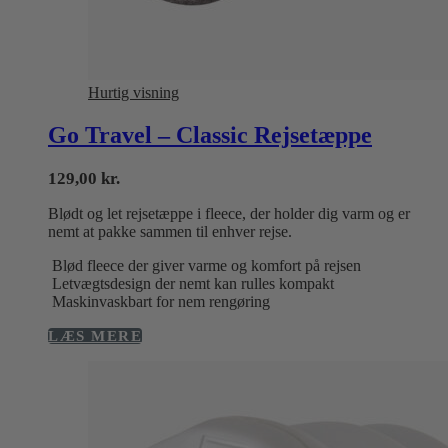
Hurtig visning
Go Travel – Classic Rejsetæppe
129,00
kr.
Blødt og let rejsetæppe i fleece, der holder dig varm og er
nemt at pakke sammen til enhver rejse.
Blød fleece der giver varme og komfort på rejsen
Letvægtsdesign der nemt kan rulles kompakt
Maskinvaskbart for nem rengøring
LÆS MERE