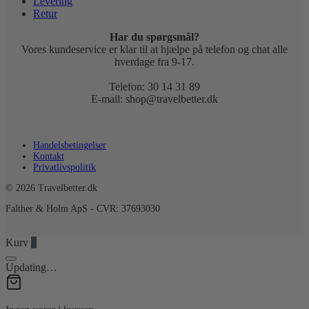
Levering
Retur
Har du spørgsmål?
Vores kundeservice er klar til at hjælpe på telefon og chat alle
hverdage fra 9-17.
Telefon: 30 14 31 89
E-mail: shop@travelbetter.dk
Handelsbetingelser
Kontakt
Privatlivspolitik
© 2026 Travelbetter.dk
Falther & Holm ApS - CVR: 37693030
Kurv
0
Updating…