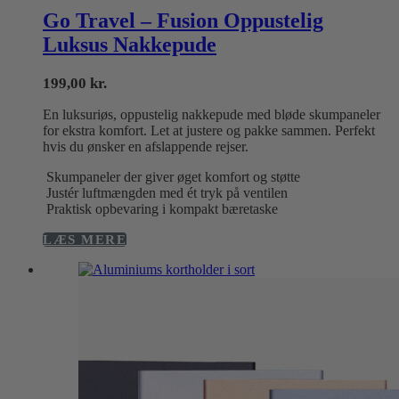
Go Travel – Fusion Oppustelig
Luksus Nakkepude
199,00
kr.
En luksuriøs, oppustelig nakkepude med bløde skumpaneler
for ekstra komfort. Let at justere og pakke sammen. Perfekt
hvis du ønsker en afslappende rejser.
Skumpaneler der giver øget komfort og støtte
Justér luftmængden med ét tryk på ventilen
Praktisk opbevaring i kompakt bæretaske
LÆS MERE