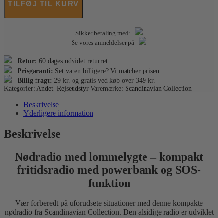
TILFØJ TIL KURV
lommelygte
antal
Sikker betaling med:
Se vores anmeldelser på
Retur:
60 dages udvidet returret
Prisgaranti:
Set varen billigere? Vi matcher prisen
Billig fragt:
29 kr. og gratis ved køb over 349 kr.
Kategorier:
Andet
,
Rejseudstyr
Varemærke:
Scandinavian Collection
Beskrivelse
Yderligere information
Beskrivelse
Nødradio med lommelygte – kompakt
fritidsradio med powerbank og SOS-
funktion
Vær forberedt på uforudsete situationer med denne kompakte
nødradio fra Scandinavian Collection. Den alsidige radio er udviklet