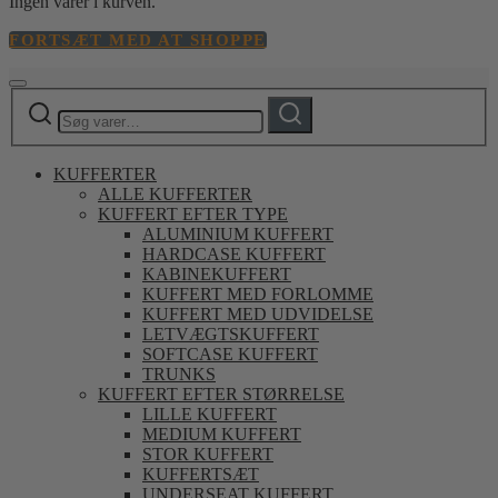
Ingen varer i kurven.
FORTSÆT MED AT SHOPPE
Søg
Søg
efter:
KUFFERTER
ALLE KUFFERTER
KUFFERT EFTER TYPE
ALUMINIUM KUFFERT
HARDCASE KUFFERT
KABINEKUFFERT
KUFFERT MED FORLOMME
KUFFERT MED UDVIDELSE
LETVÆGTSKUFFERT
SOFTCASE KUFFERT
TRUNKS
KUFFERT EFTER STØRRELSE
LILLE KUFFERT
MEDIUM KUFFERT
STOR KUFFERT
KUFFERTSÆT
UNDERSEAT KUFFERT