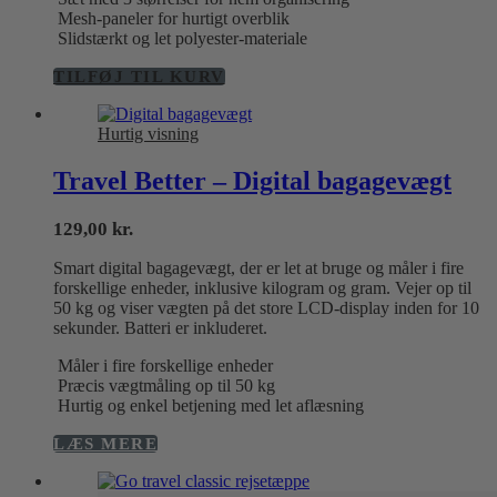
Mesh-paneler for hurtigt overblik
Slidstærkt og let polyester-materiale
TILFØJ TIL KURV
Hurtig visning
Travel Better – Digital bagagevægt
129,00
kr.
Smart digital bagagevægt, der er let at bruge og måler i fire
forskellige enheder, inklusive kilogram og gram. Vejer op til
50 kg og viser vægten på det store LCD-display inden for 10
sekunder. Batteri er inkluderet.
Måler i fire forskellige enheder
Præcis vægtmåling op til 50 kg
Hurtig og enkel betjening med let aflæsning
LÆS MERE