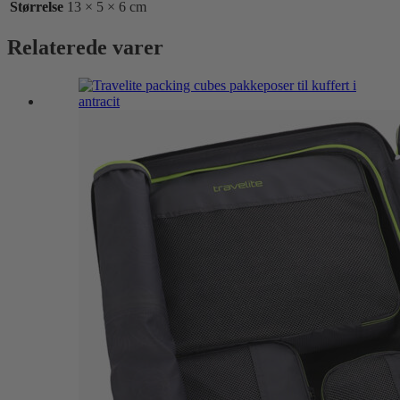
Størrelse
13 × 5 × 6 cm
Relaterede varer