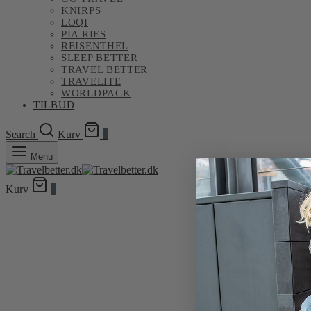
KNIRPS
LOQI
PIA RIES
REISENTHEL
SLEEP BETTER
TRAVEL BETTER
TRAVELITE
WORLDPACK
TILBUD
Search
Kurv
0
Menu
Kurv
0