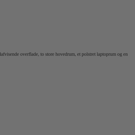
fvisende overflade, to store hovedrum, et polstret laptoprum og en