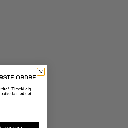
ØRSTE ORDRE
rdre*. Tilmeld dig
abatkode med det