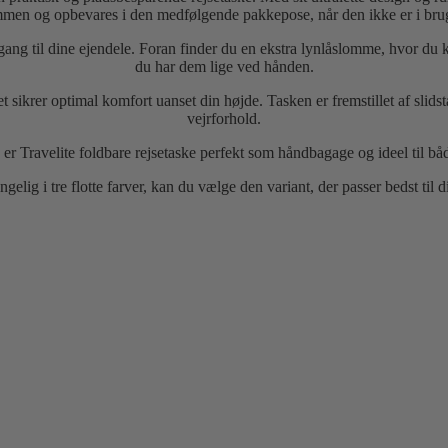
en og opbevares i den medfølgende pakkepose, når den ikke er i brug – pe
g til dine ejendele. Foran finder du en ekstra lynlåslomme, hvor du ka
du har dem lige ved hånden.
ket sikrer optimal komfort uanset din højde. Tasken er fremstillet af sli
vejrforhold.
 er Travelite foldbare rejsetaske perfekt som håndbagage og ideel til bå
gelig i tre flotte farver, kan du vælge den variant, der passer bedst til di