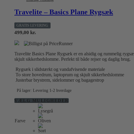
Travelite – Basics Plane Rygsæk
GRATIS LEVERING
499,00
kr.
Travelite Basics Plane Rygsæk er en alsidig og rummelig rygsæ
skjult sikkerhedslomme. Perfekt til både rejser og daglig brug.
Rygsæk i slidstærkt og vandafvisende materiale
To store hovedrum, laptoprum og skjult sikkerhedslomme
Justerbar brystrem, sidelommer og bagagestrop
På lager: Levering 1-2 hverdage
Dette
VÆLG MULIGHEDER
vare
har
flere
Farve
varianter.
Mulighederne
kan