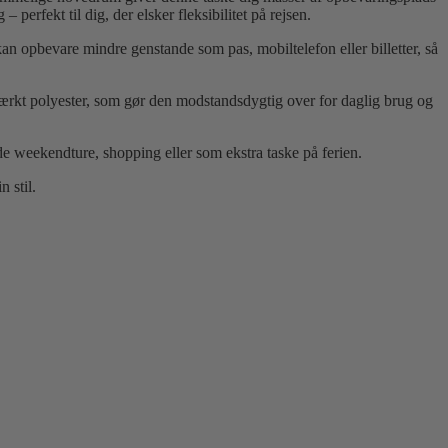
rfekt til dig, der elsker fleksibilitet på rejsen.
n opbevare mindre genstande som pas, mobiltelefon eller billetter, så
dstærkt polyester, som gør den modstandsdygtig over for daglig brug og
de weekendture, shopping eller som ekstra taske på ferien.
n stil.