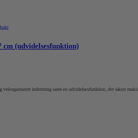
7 cm (udvidelsesfunktion)
elorganiseret indretning samt en udvidelsesfunktion, der sikrer maksim