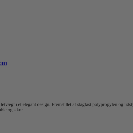
 cm
letvægt i et elegant design. Fremstillet af slagfast polypropylen og ud
ble og sikre.