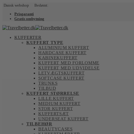
Dansk webshop Bedømt:
Prisgaranti
Gratis ombytning
KUFFERTER
KUFFERT TYPE
ALUMINIUM KUFFERT
HARDCASE KUFFERT
KABINEKUFFERT
KUFFERT MED FORLOMME
KUFFERT MED UDVIDELSE
LETVÆGTSKUFFERT
SOFTCASE KUFFERT
TRUNKS
TILBUD
KUFFERT STØRRELSE
LILLE KUFFERT
MEDIUM KUFFERT
STOR KUFFERT
KUFFERTSÆT
UNDERSEAT KUFFERT
TILBEHØR
BEAUTYCASES