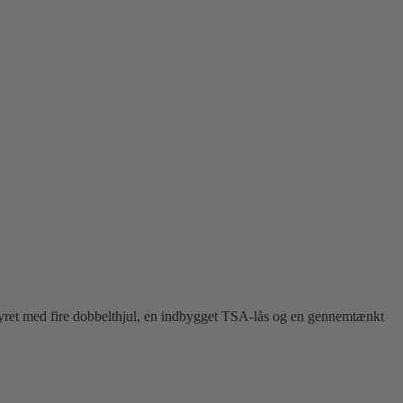
styret med fire dobbelthjul, en indbygget TSA-lås og en gennemtænkt