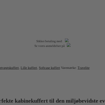
Sikker betaling med:
Se vores anmeldelser på
etvægtskuffert
,
Lille kuffert
,
Softcase kuffert
Varemærke:
Travelite
fekte kabinekuffert til den miljøbevidste e