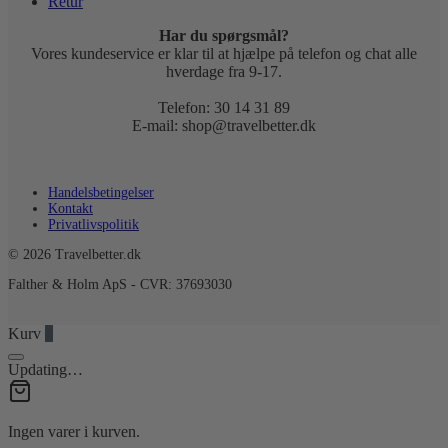
Retur
Har du spørgsmål?
Vores kundeservice er klar til at hjælpe på telefon og chat alle
hverdage fra 9-17.
Telefon: 30 14 31 89
E-mail: shop@travelbetter.dk
Handelsbetingelser
Kontakt
Privatlivspolitik
© 2026 Travelbetter.dk
Falther & Holm ApS - CVR: 37693030
Kurv
0
Updating…
Ingen varer i kurven.