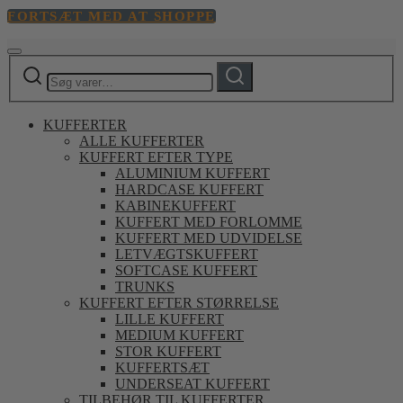
FORTSÆT MED AT SHOPPE
Søg
Søg
efter:
KUFFERTER
ALLE KUFFERTER
KUFFERT EFTER TYPE
ALUMINIUM KUFFERT
HARDCASE KUFFERT
KABINEKUFFERT
KUFFERT MED FORLOMME
KUFFERT MED UDVIDELSE
LETVÆGTSKUFFERT
SOFTCASE KUFFERT
TRUNKS
KUFFERT EFTER STØRRELSE
LILLE KUFFERT
MEDIUM KUFFERT
STOR KUFFERT
KUFFERTSÆT
UNDERSEAT KUFFERT
TILBEHØR TIL KUFFERTER