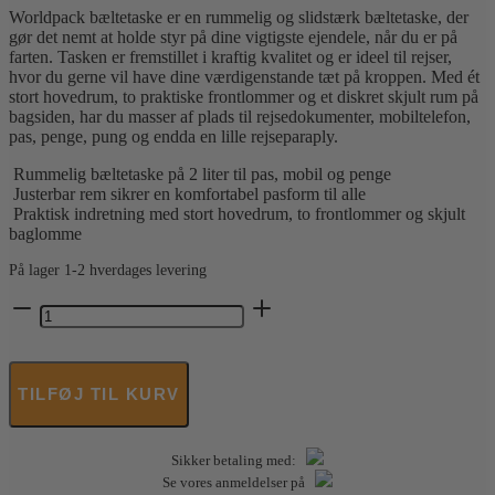
Worldpack bæltetaske er en rummelig og slidstærk bæltetaske, der
pris
pris
gør det nemt at holde styr på dine vigtigste ejendele, når du er på
var:
er:
farten. Tasken er fremstillet i kraftig kvalitet og er ideel til rejser,
159,00 kr..
129,00 kr..
hvor du gerne vil have dine værdigenstande tæt på kroppen. Med ét
stort hovedrum, to praktiske frontlommer og et diskret skjult rum på
bagsiden, har du masser af plads til rejsedokumenter, mobiltelefon,
pas, penge, pung og endda en lille rejseparaply.
Rummelig bæltetaske på 2 liter til pas, mobil og penge
Justerbar rem sikrer en komfortabel pasform til alle
Praktisk indretning med stort hovedrum, to frontlommer og skjult
baglomme
På lager 1-2 hverdages levering
Worldpack
-
Bæltetaske
antal
TILFØJ TIL KURV
Sikker betaling med:
Se vores anmeldelser på