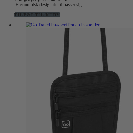
Ergonomisk design der tilpasser sig
TILFØJ TIL KURV