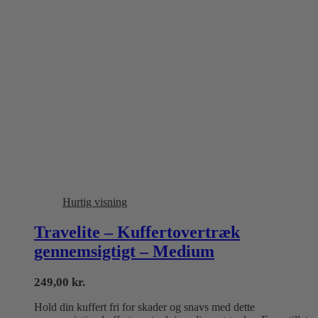
Hurtig visning
Travelite – Kuffertovertræk
gennemsigtigt – Medium
249,00
kr.
Hold din kuffert fri for skader og snavs med dette