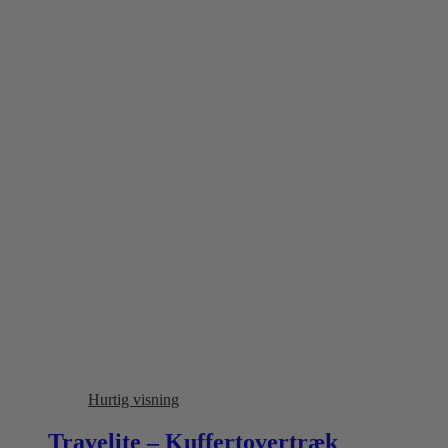
Hurtig visning
Travelite – Kuffertovertræk