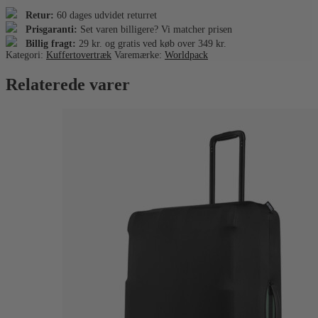
Retur:
60 dages udvidet returret
Prisgaranti:
Set varen billigere? Vi matcher prisen
Billig fragt:
29 kr. og gratis ved køb over 349 kr.
Kategori:
Kuffertovertræk
Varemærke:
Worldpack
Relaterede varer