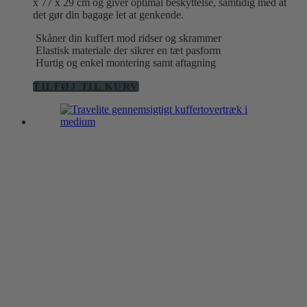
x 77 x 29 cm og giver optimal beskyttelse, samtidig med at
det gør din bagage let at genkende.
Skåner din kuffert mod ridser og skrammer
Elastisk materiale der sikrer en tæt pasform
Hurtig og enkel montering samt aftagning
TILFØJ TIL KURV