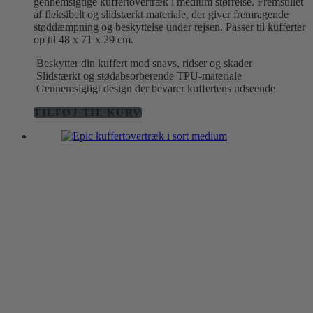
gennemsigtige kuffertovertræk i medium størrelse. Fremstillet
af fleksibelt og slidstærkt materiale, der giver fremragende
støddæmpning og beskyttelse under rejsen. Passer til kufferter
op til 48 x 71 x 29 cm.
Beskytter din kuffert mod snavs, ridser og skader
Slidstærkt og stødabsorberende TPU-materiale
Gennemsigtigt design der bevarer kuffertens udseende
TILFØJ TIL KURV