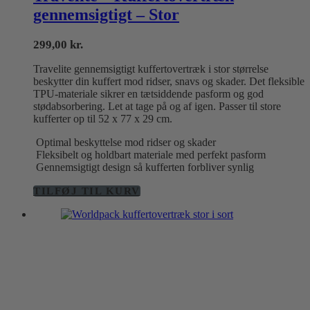
gennemsigtigt – Stor
299,00
kr.
Travelite gennemsigtigt kuffertovertræk i stor størrelse
beskytter din kuffert mod ridser, snavs og skader. Det fleksible
TPU-materiale sikrer en tætsiddende pasform og god
stødabsorbering. Let at tage på og af igen. Passer til store
kufferter op til 52 x 77 x 29 cm.
Optimal beskyttelse mod ridser og skader
Fleksibelt og holdbart materiale med perfekt pasform
Gennemsigtigt design så kufferten forbliver synlig
TILFØJ TIL KURV