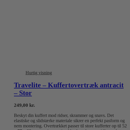
Hurtig visning
Travelite – Kuffertovertræk antracit
– Stor
249,00
kr.
Beskyt din kuffert mod ridser, skrammer og snavs. Det
elastiske og slidstærke materiale sikrer en perfekt pasform og
nem montering. Overtrækket passer til store kufferter op til 52