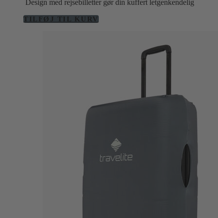
Design med rejsebilletter gør din kuffert letgenkendelig
TILFØJ TIL KURV