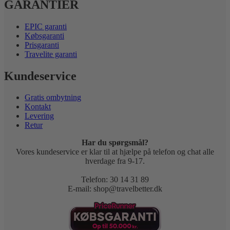
GARANTIER
EPIC garanti
Købsgaranti
Prisgaranti
Travelite garanti
Kundeservice
Gratis ombytning
Kontakt
Levering
Retur
Har du spørgsmål?
Vores kundeservice er klar til at hjælpe på telefon og chat alle
hverdage fra 9-17.
Telefon: 30 14 31 89
E-mail: shop@travelbetter.dk