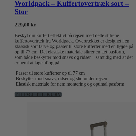
Worldpack – Kuffertovertræk sort –
Stor
229,00
kr.
Beskyt din kuffert effektivt på rejsen med dette stilrene
kuffertovertræk fra Worldpack. Overtrækket er designet i en
klassisk sort farve og passer til store kufferter med en højde på
op til 77 cm. Det elastiske materiale sikrer en tæt pasform,
som både beskytter mod snavs og ridser – samtidig med at det
er nemt at tage af og på.
Passer til store kufferter op til 77 cm
Beskytter mod snavs, ridser og slid under rejsen
Elastisk materiale for nem montering og optimal pasform
TILFØJ TIL KURV