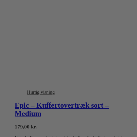
Hurtig visning
Epic – Kuffertovertræk sort –
Medium
179,00
kr.