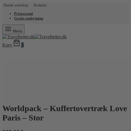
Dansk webshop Bedømt:
Prisgaranti
Gratis ombytning
Menu
Kurv
0
Worldpack – Kuffertovertræk Love
Paris – Stor