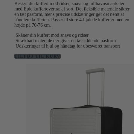
Beskyt din kuffert mod ridser, snavs og lufthavnsmærkater
med Epic kuffertovertræk i sort. Det fleksible materiale sikrer
en tæt pasform, mens præcise udskæringer gør det nemt at
håndtere kufferten. Passer til store 4-hjulede kufferter med en
højde på 70-76 cm.
Skåner din kuffert mod snavs og ridser
Strækbart materiale der giver en tætsiddende pasform
Udskæringer til hjul og håndtag for ubesværet transport
TILFØJ TIL KURV