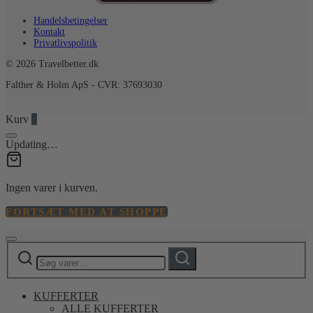
Handelsbetingelser
Kontakt
Privatlivspolitik
© 2026 Travelbetter.dk
Falther & Holm ApS - CVR: 37693030
Kurv
0
Updating…
Ingen varer i kurven.
FORTSÆT MED AT SHOPPE
Søg
Søg
efter:
KUFFERTER
ALLE KUFFERTER