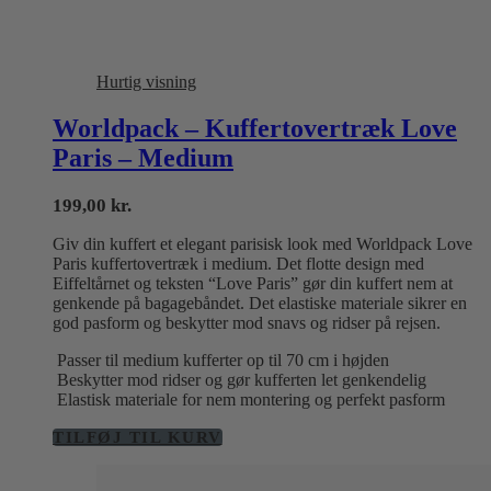
Hurtig visning
Worldpack – Kuffertovertræk Love
Paris – Medium
199,00
kr.
Giv din kuffert et elegant parisisk look med Worldpack Love
Paris kuffertovertræk i medium. Det flotte design med
Eiffeltårnet og teksten “Love Paris” gør din kuffert nem at
genkende på bagagebåndet. Det elastiske materiale sikrer en
god pasform og beskytter mod snavs og ridser på rejsen.
Passer til medium kufferter op til 70 cm i højden
Beskytter mod ridser og gør kufferten let genkendelig
Elastisk materiale for nem montering og perfekt pasform
TILFØJ TIL KURV