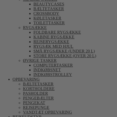
BEAUTYCASES
BÆLTETASKER
CROSSBODY
KØLETASKER
TOILETTASKER
RYGSÆKKE
FOLDBARE RYGSÆKKE
KABINE RYGSÆKKE
REJSERYGSÆKKE
RYGSÆK MED HJUL
SMÅ RYGSÆKKE (UNDER 20 L)
STORE RYGSÆKKE (OVER 20 L)
ØVRIGE TASKER
COMPUTERTASKER
INDKØBSNET
INDKØBSTROLLEY
OPBEVARING
BÆLTETASKER
KORTHOLDERE
PASHOLDER
PENGEBÆLTER
PENGEKAT
REJSEPUNGE
VANDTÆT OPBEVARING
REJSEUDSTYR