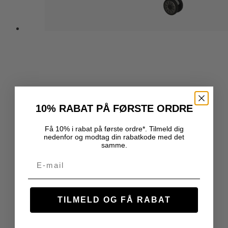
10% RABAT PÅ FØRSTE ORDRE
Få 10% i rabat på første ordre*. Tilmeld dig
nedenfor og modtag din rabatkode med det
samme.
Email
TILMELD OG FÅ RABAT