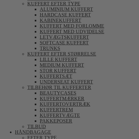
KUFFERT EFTER TYPE
ALUMINIUM KUFFERT
HARDCASE KUFFERT
KABINEKUFFERT
KUFFERT MED FORLOMME
KUFFERT MED UDVIDELSE
LETVÆGTSKUFFERT
SOFTCASE KUFFERT
TRUNKS
KUFFERT EFTER STØRRELSE
LILLE KUFFERT
MEDIUM KUFFERT
STOR KUFFERT
KUFFERTSÆT
UNDERSEAT KUFFERT
TILBEHØR TIL KUFFERTER
BEAUTYCASES
KUFFERTMÆRKER
KUFFERTOVERTRÆK
KUFFERTREM
KUFFERTVÆGTE
PAKKEPOSER
TILBUD
HÅNDBAGAGE
EFTER TYPE