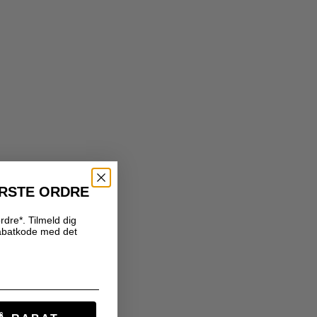
ØRSTE ORDRE
rdre*. Tilmeld dig
abatkode med det