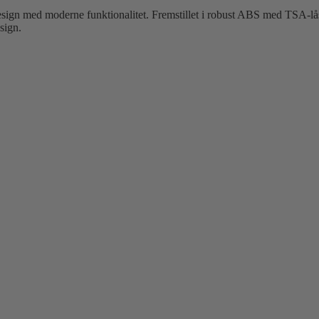
odesign med moderne funktionalitet. Fremstillet i robust ABS med TSA-lås
sign.