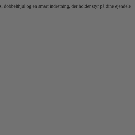
, dobbelthjul og en smart indretning, der holder styr på dine ejendele