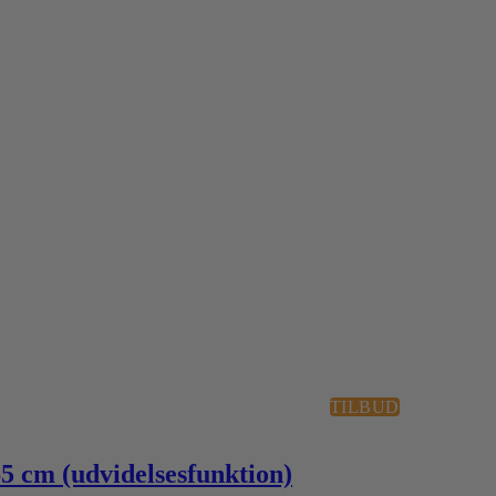
TILBUD
65 cm (udvidelsesfunktion)