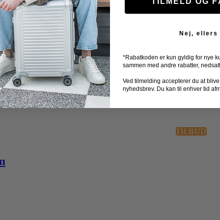
TILMELD OG 
Nej, ellers
*Rabatkoden er kun gyldig for nye k
sammen med andre rabatter, nedsatte 
Ved tilmelding accepterer du at blive ti
nyhedsbrev. Du kan til enhver tid af
TILBUD
cm