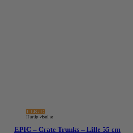
TILBUD
Hurtig visning
EPIC – Crate Trunks – Lille 55 cm