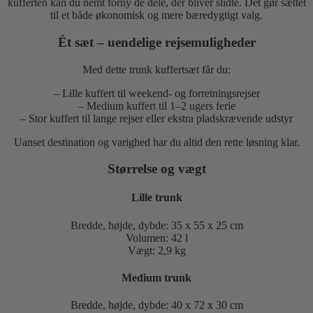
kufferten kan du nemt forny de dele, der bliver slidte. Det gør sættet
til et både økonomisk og mere bæredygtigt valg.
Ét sæt – uendelige rejsemuligheder
Med dette trunk kuffertsæt får du:
– Lille kuffert til weekend- og forretningsrejser
– Medium kuffert til 1–2 ugers ferie
– Stor kuffert til lange rejser eller ekstra pladskrævende udstyr
Uanset destination og varighed har du altid den rette løsning klar.
Størrelse og vægt
Lille trunk
Bredde, højde, dybde: 35 x 55 x 25 cm
Volumen: 42 l
Vægt: 2,9 kg
Medium trunk
Bredde, højde, dybde: 40 x 72 x 30 cm