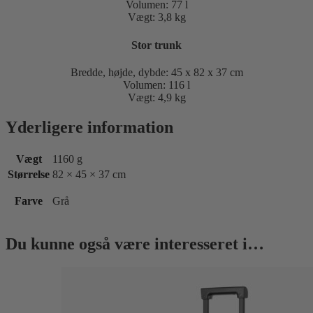
Volumen: 77 l
Vægt: 3,8 kg
Stor trunk
Bredde, højde, dybde: 45 x 82 x 37 cm
Volumen: 116 l
Vægt: 4,9 kg
Yderligere information
Vægt
1160 g
Størrelse
82 × 45 × 37 cm
Farve
Grå
Du kunne også være interesseret i…