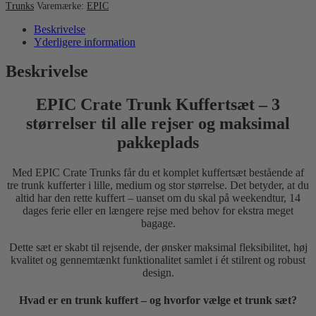
Trunks
Varemærke:
EPIC
Beskrivelse
Yderligere information
Beskrivelse
EPIC Crate Trunk Kuffertsæt – 3
størrelser til alle rejser og maksimal
pakkeplads
Med EPIC Crate Trunks får du et komplet kuffertsæt bestående af
tre trunk kufferter i lille, medium og stor størrelse. Det betyder, at du
altid har den rette kuffert – uanset om du skal på weekendtur, 14
dages ferie eller en længere rejse med behov for ekstra meget
bagage.
Dette sæt er skabt til rejsende, der ønsker maksimal fleksibilitet, høj
kvalitet og gennemtænkt funktionalitet samlet i ét stilrent og robust
design.
Hvad er en trunk kuffert – og hvorfor vælge et trunk sæt?