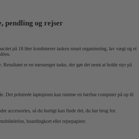
, pendling og rejser
pacitet på 18 liter kombinerer tasken smart organisering, lav vægt og et
aféen.
. Resultatet er en messenger taske, der gør det nemt at holde styr på
.
ndele. Det polstrede laptoprum kan rumme en bærbar computer på op til
 accessories, så du hurtigt kan finde det, du har brug for.
obiltelefon, boardingkort eller rejsepapirer.