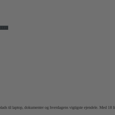
HED
lads til laptop, dokumenter og hverdagens vigtigste ejendele. Med 18 li