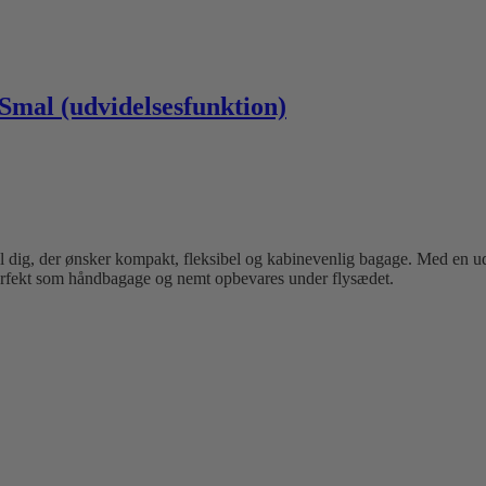
Smal (udvidelsesfunktion)
dig, der ønsker kompakt, fleksibel og kabinevenlig bagage. Med en udvid
perfekt som håndbagage og nemt opbevares under flysædet.