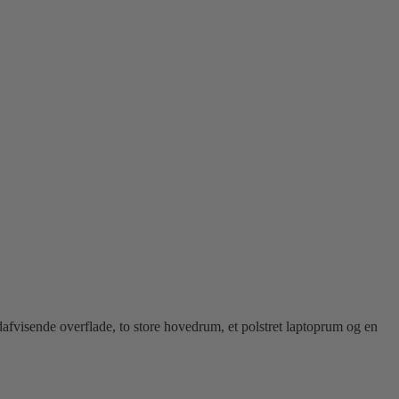
fvisende overflade, to store hovedrum, et polstret laptoprum og en