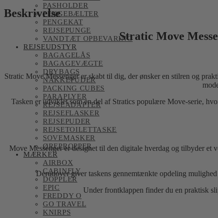
PASHOLDER
Beskrivelse
PENGEBÆLTER
PENGEKAT
REJSEPUNGE
Stratic Move Messen
VANDTÆT OPBEVARING
REJSEUDSTYR
BAGAGELÅS
BAGAGEVÆGTE
DRYBAGS
Stratic Move Messenger er skabt til dig, der ønsker en stilren og prakt
NAKKEPUDER
moder
PACKING CUBES
PARAPLYER
Tasken er udviklet som en del af Stratics populære Move-serie, hvor 
REJSEADAPTER
REJSEFLASKER
REJSEPUDER
REJSETOILETTASKE
SOVEMASKER
ØREPROPPER
Move Messenger er designet til den digitale hverdag og tilbyder et v
MÆRKER
AIRBOX
CABINFLY
Derudover giver taskens gennemtænkte opdeling mulighed for
DOPPLER
EPIC
Under frontklappen finder du en praktisk sli
FREDDY O
GO TRAVEL
KNIRPS