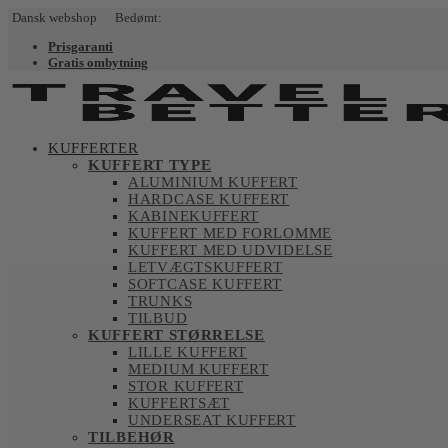
Dansk webshop Bedømt:
Prisgaranti
Gratis ombytning
KUFFERTER
KUFFERT TYPE
ALUMINIUM KUFFERT
HARDCASE KUFFERT
KABINEKUFFERT
KUFFERT MED FORLOMME
KUFFERT MED UDVIDELSE
LETVÆGTSKUFFERT
SOFTCASE KUFFERT
TRUNKS
TILBUD
KUFFERT STØRRELSE
LILLE KUFFERT
MEDIUM KUFFERT
STOR KUFFERT
KUFFERTSÆT
UNDERSEAT KUFFERT
TILBEHØR