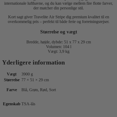
internationale lufthavne, og du kan vælge mellem fire flotte farver,
der matcher din personlige stil.
Kort sagt giver Travelite Air Stripe dig premium kvalitet til en
overkommelig pris – perfekt til både ferie og forretningsrejser.
Størrelse og vægt
Bredde, højde, dybde: 51 x 77 x 29 cm
Volumen: 104 l
Vægt: 3,9 kg
Yderligere information
Vægt
3900 g
Størrelse
77 × 51 × 29 cm
Farve
Blå, Grøn, Rød, Sort
Egenskab
TSA-lås