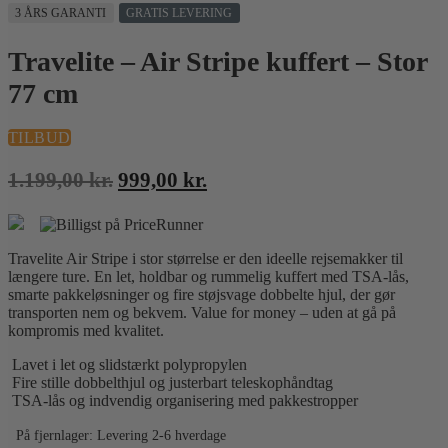
3 ÅRS GARANTI
GRATIS LEVERING
Travelite – Air Stripe kuffert – Stor
77 cm
TILBUD
Den
Den
1.199,00
kr.
999,00
kr.
oprindelige
aktuelle
pris
pris
var:
er:
Travelite Air Stripe i stor størrelse er den ideelle rejsemakker til
1.199,00 kr..
999,00 kr..
længere ture. En let, holdbar og rummelig kuffert med TSA-lås,
smarte pakkeløsninger og fire støjsvage dobbelte hjul, der gør
transporten nem og bekvem. Value for money – uden at gå på
kompromis med kvalitet.
Lavet i let og slidstærkt polypropylen
Fire stille dobbelthjul og justerbart teleskophåndtag
TSA-lås og indvendig organisering med pakkestropper
På fjernlager: Levering 2-6 hverdage