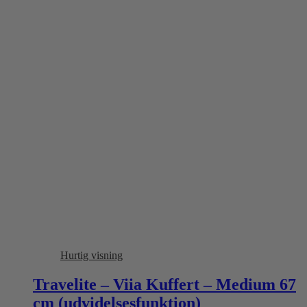
Hurtig visning
Travelite – Viia Kuffert – Medium 67
cm (udvidelsesfunktion)