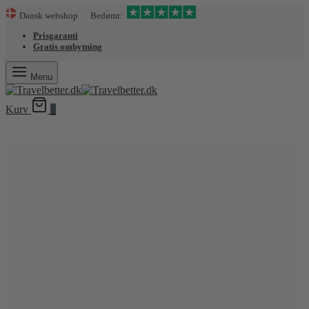
Dansk webshop Bedømt:
Prisgaranti
Gratis ombytning
Menu
Kurv
0