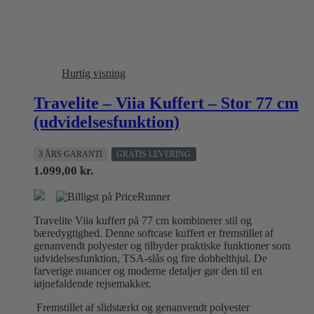
Hurtig visning
Travelite – Viia Kuffert – Stor 77 cm
(udvidelsesfunktion)
3 ÅRS GARANTI
GRATIS LEVERING
1.099,00
kr.
Travelite Viia kuffert på 77 cm kombinerer stil og
bæredygtighed. Denne softcase kuffert er fremstillet af
genanvendt polyester og tilbyder praktiske funktioner som
udvidelsesfunktion, TSA-slås og fire dobbelthjul. De
farverige nuancer og moderne detaljer gør den til en
iøjnefaldende rejsemakker.
Fremstillet af slidstærkt og genanvendt polyester