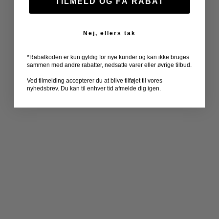
TILMELD OG FÅ RABAT
Nej, ellers tak
*Rabatkoden er kun gyldig for nye kunder og kan ikke bruges
sammen med andre rabatter, nedsatte varer eller øvrige tilbud.
Ved tilmelding accepterer du at blive tilføjet til vores
nyhedsbrev. Du kan til enhver tid afmelde dig igen.