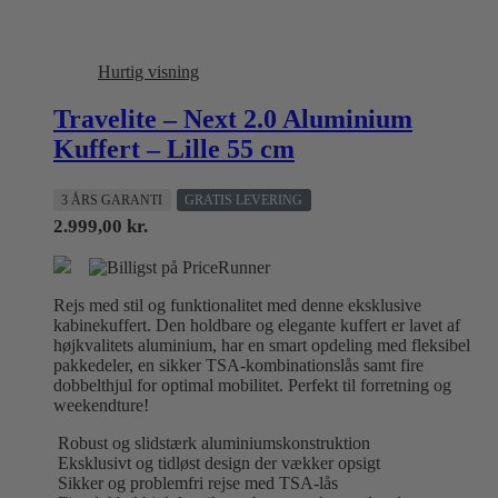
Hurtig visning
Travelite – Next 2.0 Aluminium
Kuffert – Lille 55 cm
3 ÅRS GARANTI
GRATIS LEVERING
2.999,00
kr.
Rejs med stil og funktionalitet med denne eksklusive
kabinekuffert. Den holdbare og elegante kuffert er lavet af
højkvalitets aluminium, har en smart opdeling med fleksibel
pakkedeler, en sikker TSA-kombinationslås samt fire
dobbelthjul for optimal mobilitet. Perfekt til forretning og
weekendture!
Robust og slidstærk aluminiumskonstruktion
Eksklusivt og tidløst design der vækker opsigt
Sikker og problemfri rejse med TSA-lås