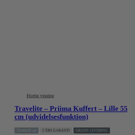
Hurtig visning
Travelite – Priima Kuffert – Lille 55
cm (udvidelsesfunktion)
55x40x20 cm
3 ÅRS GARANTI
GRATIS LEVERING