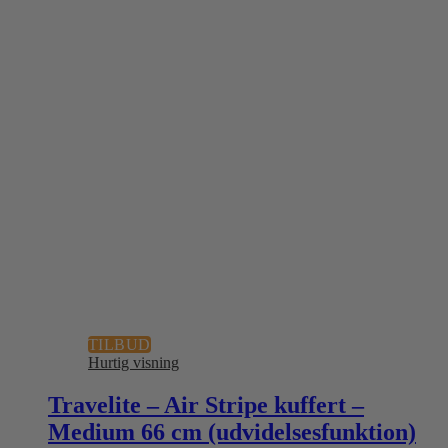
TILBUD
Hurtig visning
Travelite – Air Stripe kuffert –
Medium 66 cm (udvidelsesfunktion)