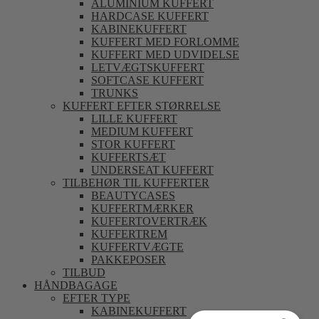
ALUMINIUM KUFFERT
HARDCASE KUFFERT
KABINEKUFFERT
KUFFERT MED FORLOMME
KUFFERT MED UDVIDELSE
LETVÆGTSKUFFERT
SOFTCASE KUFFERT
TRUNKS
KUFFERT EFTER STØRRELSE
LILLE KUFFERT
MEDIUM KUFFERT
STOR KUFFERT
KUFFERTSÆT
UNDERSEAT KUFFERT
TILBEHØR TIL KUFFERTER
BEAUTYCASES
KUFFERTMÆRKER
KUFFERTOVERTRÆK
KUFFERTREM
KUFFERTVÆGTE
PAKKEPOSER
TILBUD
HÅNDBAGAGE
EFTER TYPE
KABINEKUFFERT