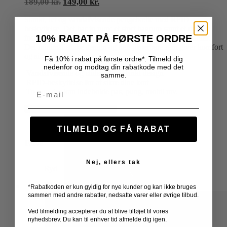
Den
Den
189,00
kr.
149,00
kr.
oprindelige
aktuelle
Slankt, let og vandafvisende pengebælte med RFID-
pris
pris
beskyttelse. Det har to rum: et stort bagrum samt et mindre
var:
er:
10% RABAT PÅ FØRSTE ORDRE
forrum og kan rumme både pas, pung, mobil og kontanter.
189,00 kr..
149,00 kr..
Det minimalistiske design og den justerbare rem giver komfort
og sikkerhed på rejsen.
Få 10% i rabat på første ordre*. Tilmeld dig
nedenfor og modtag din rabatkode med det
Vandafvisende og slidstærkt i slankt design
samme.
RFID-beskyttelse for at sikre dine kort
Email
To rum der kan indeholde pas, pung, mobil mv.
Dette
VÆLG MULIGHEDER
vare
har
TILMELD OG FÅ RABAT
flere
Farve
varianter.
Mulighederne
kan
Nej, ellers tak
Ryd
vælges
på
*Rabatkoden er kun gyldig for nye kunder og kan ikke bruges
varesiden
sammen med andre rabatter, nedsatte varer eller øvrige tilbud.
Ved tilmelding accepterer du at blive tilføjet til vores
nyhedsbrev. Du kan til enhver tid afmelde dig igen.