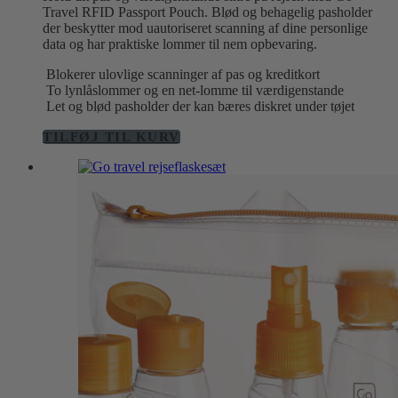
Travel RFID Passport Pouch. Blød og behagelig pasholder
der beskytter mod uautoriseret scanning af dine personlige
data og har praktiske lommer til nem opbevaring.
Blokerer ulovlige scanninger af pas og kreditkort
To lynlåslommer og en net-lomme til værdigenstande
Let og blød pasholder der kan bæres diskret under tøjet
TILFØJ TIL KURV