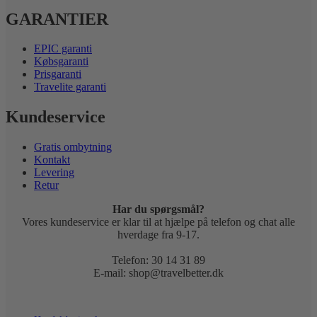
GARANTIER
EPIC garanti
Købsgaranti
Prisgaranti
Travelite garanti
Kundeservice
Gratis ombytning
Kontakt
Levering
Retur
Har du spørgsmål?
Vores kundeservice er klar til at hjælpe på telefon og chat alle
hverdage fra 9-17.
Telefon: 30 14 31 89
E-mail: shop@travelbetter.dk