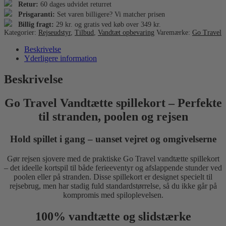
Retur:
60 dages udvidet returret
Prisgaranti:
Set varen billigere? Vi matcher prisen
Billig fragt:
29 kr. og gratis ved køb over 349 kr.
Kategorier:
Rejseudstyr
,
Tilbud
,
Vandtæt opbevaring
Varemærke:
Go Travel
Beskrivelse
Yderligere information
Beskrivelse
Go Travel Vandtætte spillekort – Perfekte
til stranden, poolen og rejsen
Hold spillet i gang – uanset vejret og omgivelserne
Gør rejsen sjovere med de praktiske Go Travel vandtætte spillekort
– det ideelle kortspil til både ferieeventyr og afslappende stunder ved
poolen eller på stranden. Disse spillekort er designet specielt til
rejsebrug, men har stadig fuld standardstørrelse, så du ikke går på
kompromis med spiloplevelsen.
100% vandtætte og slidstærke