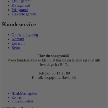
EPIC garanti
Købsgaranti
Prisgaranti
Travelite garanti
Kundeservice
Gratis ombytning
Kontakt
Levering
Retur
Har du spørgsmål?
Vores kundeservice er klar til at hjælpe på telefon og chat alle
hverdage fra 9-17.
Telefon: 30 14 31 89
E-mail: shop@travelbetter.dk
Handelsbetingelser
Kontakt
Privatlivspolitik