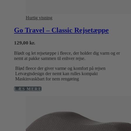
Hurtig visning
Go Travel – Classic Rejsetæppe
129,00
kr.
Blødt og let rejsetæppe i fleece, der holder dig varm og er
nemt at pakke sammen til enhver rejse.
Blød fleece der giver varme og komfort på rejsen
Letvægtsdesign der nemt kan rulles kompakt
Maskinvaskbart for nem rengøring
LÆS MERE