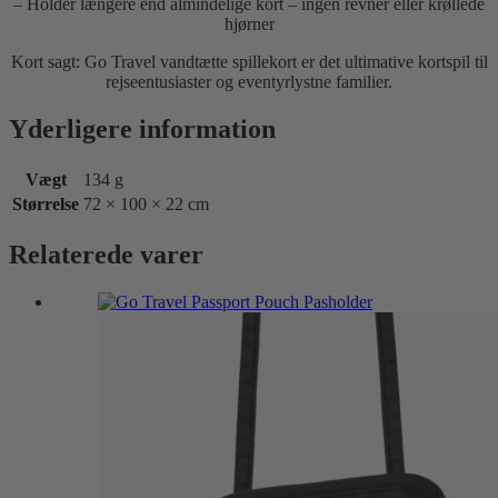
– Holder længere end almindelige kort – ingen revner eller krøllede
hjørner
Kort sagt: Go Travel vandtætte spillekort er det ultimative kortspil til
rejseentusiaster og eventyrlystne familier.
Yderligere information
Vægt
134 g
Størrelse
72 × 100 × 22 cm
Relaterede varer