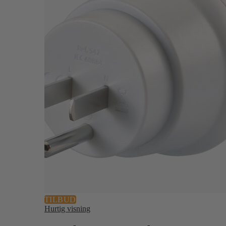
TILBUD
Hurtig visning