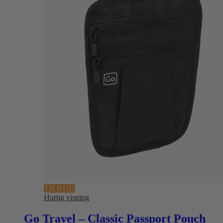
TILBUD
Hurtig visning
Go Travel – Classic Passport Pouch