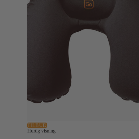
TILBUD
Hurtig visning