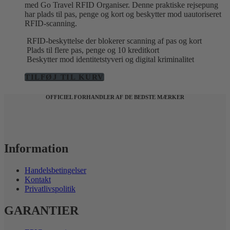
med Go Travel RFID Organiser. Denne praktiske rejsepung
har plads til pas, penge og kort og beskytter mod uautoriseret
RFID-scanning.
RFID-beskyttelse der blokerer scanning af pas og kort
Plads til flere pas, penge og 10 kreditkort
Beskytter mod identitetstyveri og digital kriminalitet
TILFØJ TIL KURV
OFFICIEL FORHANDLER AF DE BEDSTE MÆRKER
Information
Handelsbetingelser
Kontakt
Privatlivspolitik
GARANTIER